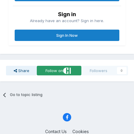
Sign in
Already have an account? Sign in here.
Sign In Now
Share
Follow on
Followers
0
Go to topic listing
Contact Us
Cookies