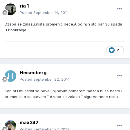
ria 1
Posted
September 14, 2014
Dzaba se zalazu,nista promeniti nece.A od njih sto bar 30 spada
u ribokradje...
2
Heisenberg
Posted
September 22, 2014
Kad bi i mi ostali se poveli njihovim primerom mozda bi se nesto i
promenilo a sa stavom ” dzaba se zalazu “ sigurno nece nista.
max342
Posted
September 27, 2014