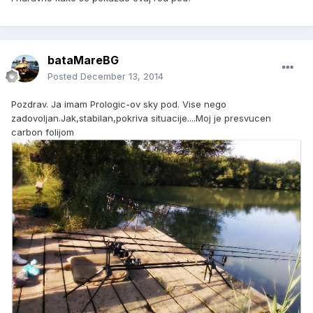
bataMareBG
Posted
December 13, 2014
Pozdrav. Ja imam Prologic-ov sky pod. Vise nego
zadovoljan.Jak,stabilan,pokriva situacije....Moj je presvucen
carbon folijom