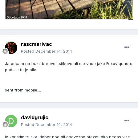
rascmarivac
Posted
December 14, 2014
Ja pecam na buzz barove i stikove ali me vuce jako Foxov quadro
pod... e to je pila
sent from mobile....
davidgrujic
Posted
December 14, 2014
ja koristim tri sky ,dobar pod,ali obavezno otezati ako pecas vise