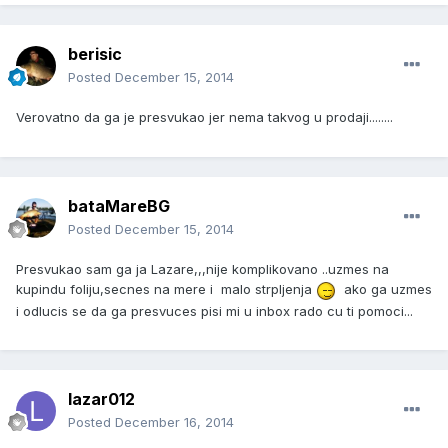
berisic
Posted
December 15, 2014
Verovatno da ga je presvukao jer nema takvog u prodaji........
bataMareBG
Posted
December 15, 2014
Presvukao sam ga ja Lazare,,,nije komplikovano ..uzmes na
kupindu foliju,secnes na mere i malo strpljenja
ako ga uzmes
i odlucis se da ga presvuces pisi mi u inbox rado cu ti pomoci...
lazar012
Posted
December 16, 2014