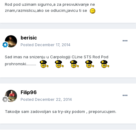
Rod pod uzimam sigurno,a za presvukivanje ne
znam,razmislicu,ako se odlucim,javicu ti se
berisic
Posted
December 17, 2014
Sad imas na snizenju u Carpologiji CLine STS Rod Pod
prohromski...........
Filip96
Posted
December 22, 2014
Takodje sam zadovoljan sa try-sky podom , preporucujem.