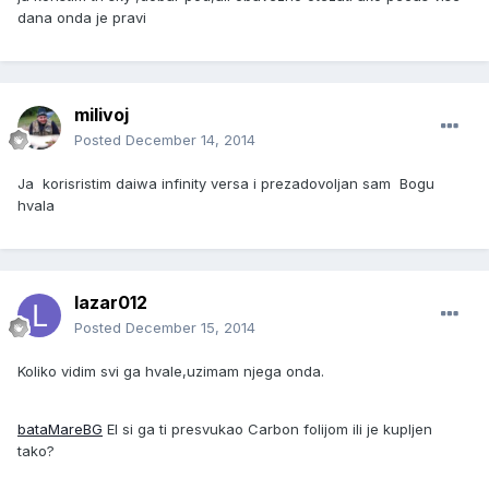
dana onda je pravi
milivoj
Posted
December 14, 2014
Ja korisristim daiwa infinity versa i prezadovoljan sam Bogu
hvala
lazar012
Posted
December 15, 2014
Koliko vidim svi ga hvale,uzimam njega onda.
bataMareBG
El si ga ti presvukao Carbon folijom ili je kupljen
tako?