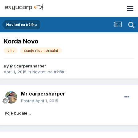
Noviteti na tržištu
Korda Novo
shit
sranje nisu normalni
By
Mr.carpersharper
April 1, 2015
in
Noviteti na tržištu
Mr.carpersharper
Posted
April 1, 2015
Koje budale....