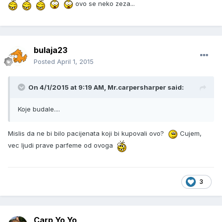
ovo se neko zeza...
bulaja23
Posted
April 1, 2015
On 4/1/2015 at 9:19 AM, Mr.carpersharper said:
Koje budale....
Mislis da ne bi bilo pacijenata koji bi kupovali ovo?
Cujem,
vec ljudi prave parfeme od ovoga
3
Carp Yo Yo