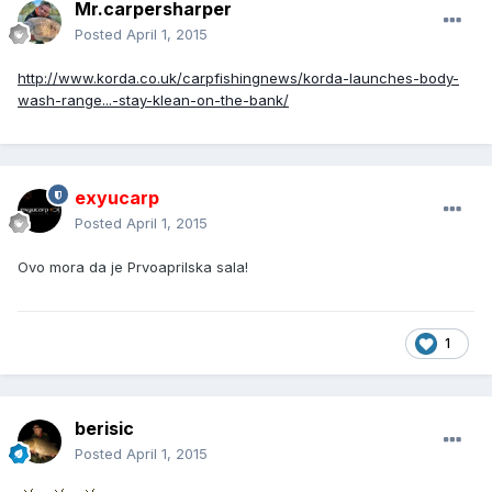
Mr.carpersharper
Posted
April 1, 2015
http://www.korda.co.uk/carpfishingnews/korda-launches-body-
wash-range...-stay-klean-on-the-bank/
exyucarp
Posted
April 1, 2015
Ovo mora da je Prvoaprilska sala!
1
berisic
Posted
April 1, 2015