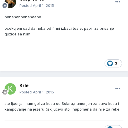
Posted
April 1, 2015
hahahahhahahaaha
ocekujem sad da neka od firmi izbaci toalet papir za brisanje
guzice sa njim
3
Krle
Posted
April 1, 2015
sto ljudi ja imam gel za kosu od Solara,namenjen za suvu kosu i
kampovanje na jezeru (iskljucivo stoji napomena da nije za reke)