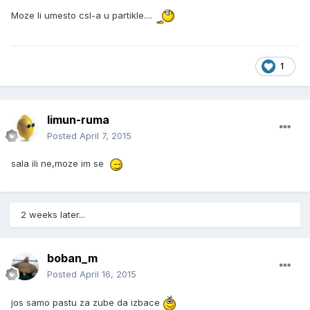
Moze li umesto csl-a u partikle....
1
limun-ruma
Posted
April 7, 2015
sala ili ne,moze im se
2 weeks later...
boban_m
Posted
April 16, 2015
jos samo pastu za zube da izbace