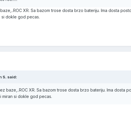
 baze,..ROC XR. Sa bazom trose dosta brzo bateriju. Ima dosta pos
an si dokle god pecas.
 S. said:
bez baze,..ROC XR. Sa bazom trose dosta brzo bateriju. Ima dosta 
 i miran si dokle god pecas.