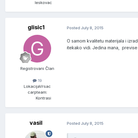
leskovac
glisic1
Posted
July 8, 2015
O samom kvalitetu materijala i izrad
itekako vidi. Jedina mana, previse 
Registrovani Član
19
Lokacija
Vrsac
carpteam:
Kontrasi
vasil
Posted
July 8, 2015