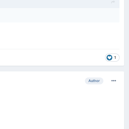
1
Author