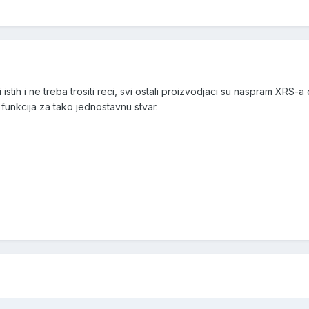
i istih i ne treba trositi reci, svi ostali proizvodjaci su naspram XRS
funkcija za tako jednostavnu stvar.