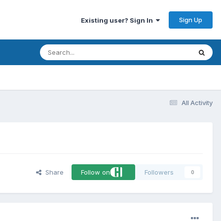
Sign Up
Existing user? Sign In
All Activity
Share
Follow on
Followers
0