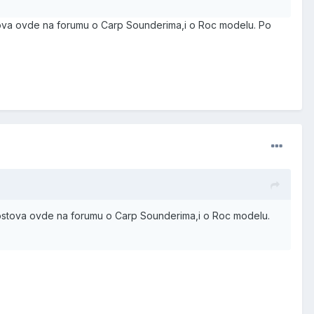
tova ovde na forumu o Carp Sounderima,i o Roc modelu. Po
postova ovde na forumu o Carp Sounderima,i o Roc modelu.