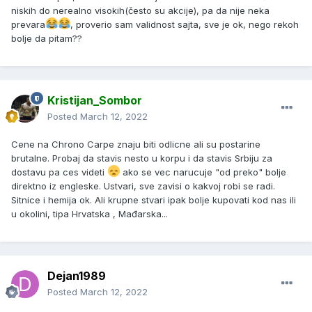
niskih do nerealno visokih(često su akcije), pa da nije neka
prevara
, proverio sam validnost sajta, sve je ok, nego rekoh
bolje da pitam??
Kristijan_Sombor
Posted
March 12, 2022
Cene na Chrono Carpe znaju biti odlicne ali su postarine
brutalne. Probaj da stavis nesto u korpu i da stavis Srbiju za
dostavu pa ces videti
ako se vec narucuje "od preko" bolje
direktno iz engleske. Ustvari, sve zavisi o kakvoj robi se radi.
Sitnice i hemija ok. Ali krupne stvari ipak bolje kupovati kod nas ili
u okolini, tipa Hrvatska , Mađarska...
Dejan1989
Posted
March 12, 2022