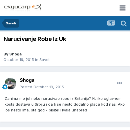
Saveti
Narucivanje Robe Iz Uk
By
Shoga
October 19, 2015
in
Saveti
Shoga
Posted
October 19, 2015
Zanima me jel neko narucivao robu iz Britanije? Koliko uglavnom
kosta dostava u Srbiju i da li se nesto dodatno placa kod nas. Ako
jos nesto ima, sta god - pisite! Hvala unapred