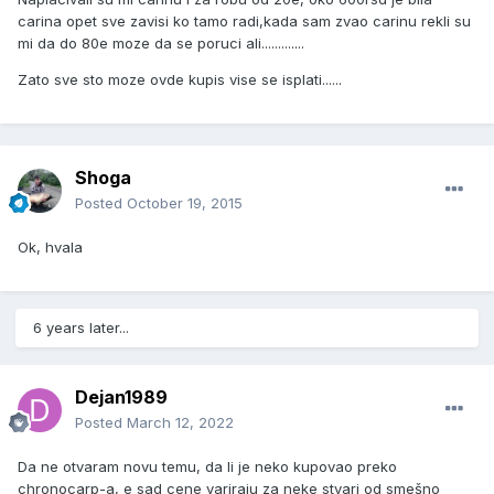
carina opet sve zavisi ko tamo radi,kada sam zvao carinu rekli su
mi da do 80e moze da se poruci ali.............
Zato sve sto moze ovde kupis vise se isplati......
Shoga
Posted
October 19, 2015
Ok, hvala
6 years later...
Dejan1989
Posted
March 12, 2022
Da ne otvaram novu temu, da li je neko kupovao preko
chronocarp-a, e sad cene variraju za neke stvari od smešno