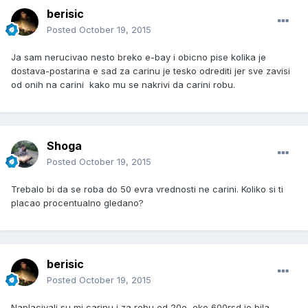
berisic
Posted
October 19, 2015
Ja sam nerucivao nesto breko e-bay i obicno pise kolika je
dostava-postarina e sad za carinu je tesko odrediti jer sve zavisi
od onih na carini kako mu se nakrivi da carini robu.
Shoga
Posted
October 19, 2015
Trebalo bi da se roba do 50 evra vrednosti ne carini. Koliko si ti
placao procentualno gledano?
berisic
Posted
October 19, 2015
Naplacivali su mi carinu i za robu od 20e, oko 600rsd je bila