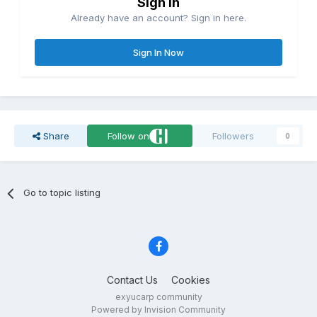
Sign in
Already have an account? Sign in here.
Sign In Now
Share
Follow on
Followers
0
Go to topic listing
Contact Us
Cookies
exyucarp community
Powered by Invision Community