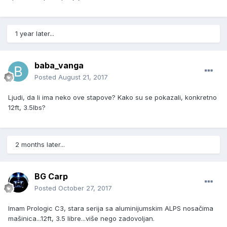
1 year later...
baba_vanga
Posted
August 21, 2017
Ljudi, da li ima neko ove stapove? Kako su se pokazali, konkretno
12ft, 3.5lbs?
2 months later...
BG Carp
Posted
October 27, 2017
Imam Prologic C3, stara serija sa aluminijumskim ALPS nosačima
mašinica...12ft, 3.5 libre...više nego zadovoljan.