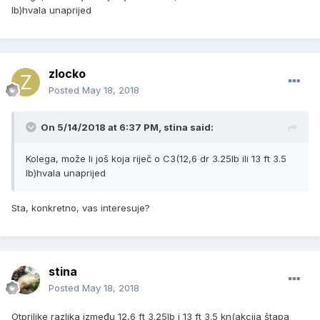
lb)hvala unaprijed
zlocko
Posted
May 18, 2018
On 5/14/2018 at 6:37 PM, stina said:
Kolega, može li još koja riječ o C3(12,6 dr 3.25lb ili 13 ft 3.5
lb)hvala unaprijed
Sta, konkretno, vas interesuje?
stina
Posted
May 18, 2018
Otprilike razlika između 12,6 ft 3.25lb i 13 ft 3.5 kn(akcija štapa