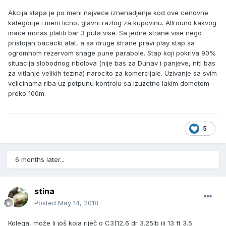
Akcija stapa je po meni najvece iznenadjenje kod ove cenovne
kategorije i meni licno, glavni razlog za kupovinu. Allround kakvog
inace moras platiti bar 3 puta vise. Sa jedne strane vise nego
pristojan bacacki alat, a sa druge strane pravi play stap sa
ogromnom rezervom snage pune parabole. Stap koji pokriva 90%
situacija slobodnog ribolova (nije bas za Dunav i panjeve, niti bas
za vitlanje velikih tezina) narocito za komercijale. Uzivanje sa svim
velicinama riba uz potpunu kontrolu sa izuzetno lakim dometom
preko 100m.
5
6 months later...
stina
Posted
May 14, 2018
Kolega, može li još koja riječ o C3(12,6 dr 3.25lb ili 13 ft 3.5