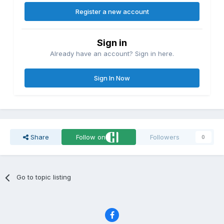
Register a new account
Sign in
Already have an account? Sign in here.
Sign In Now
Share
Follow on
Followers
0
Go to topic listing