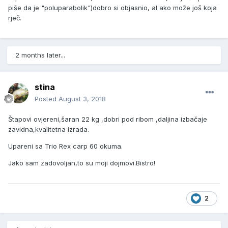
piše da je "poluparabolik")dobro si objasnio, al ako može još koja
rječ.
2 months later...
stina
Posted
August 3, 2018
Štapovi ovjereni,šaran 22 kg ,dobri pod ribom ,daljina izbačaje
zavidna,kvalitetna izrada.
Upareni sa Trio Rex carp 60 okuma.
Jako sam zadovoljan,to su moji dojmovi.Bistro!
2