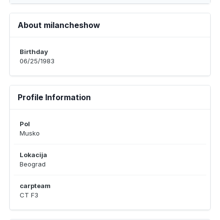
About milancheshow
Birthday
06/25/1983
Profile Information
Pol
Musko
Lokacija
Beograd
carpteam
CT F3