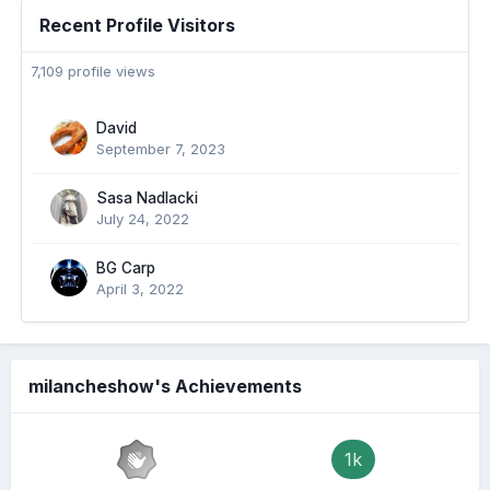
Recent Profile Visitors
7,109 profile views
David
September 7, 2023
Sasa Nadlacki
July 24, 2022
BG Carp
April 3, 2022
milancheshow's Achievements
1k