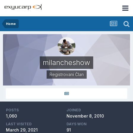
Home
milancheshow
Registrovani Član
POSTS
JOINED
1,060
November 8, 2010
LAST VISITED
DAYS WON
March 29, 2021
91