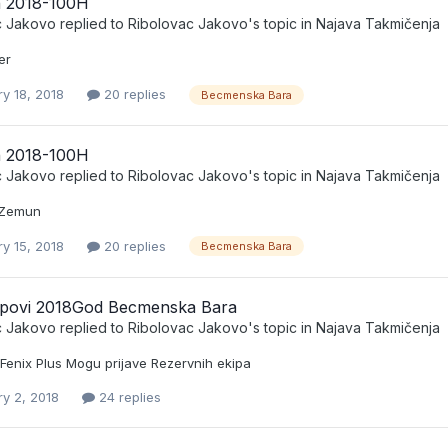
 2018-100H
c Jakovo
replied to
Ribolovac Jakovo
's topic in
Najava Takmičenja
er
y 18, 2018
20 replies
Becmenska Bara
 2018-100H
c Jakovo
replied to
Ribolovac Jakovo
's topic in
Najava Takmičenja
e Zemun
y 15, 2018
20 replies
Becmenska Bara
upovi 2018God Becmenska Bara
c Jakovo
replied to
Ribolovac Jakovo
's topic in
Najava Takmičenja
 Fenix Plus Mogu prijave Rezervnih ekipa
ry 2, 2018
24 replies