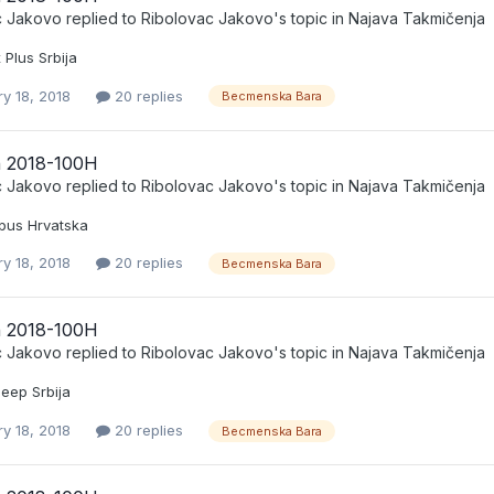
c Jakovo
replied to
Ribolovac Jakovo
's topic in
Najava Takmičenja
x Plus Srbija
y 18, 2018
20 replies
Becmenska Bara
 2018-100H
c Jakovo
replied to
Ribolovac Jakovo
's topic in
Najava Takmičenja
opus Hrvatska
y 18, 2018
20 replies
Becmenska Bara
 2018-100H
c Jakovo
replied to
Ribolovac Jakovo
's topic in
Najava Takmičenja
leep Srbija
y 18, 2018
20 replies
Becmenska Bara