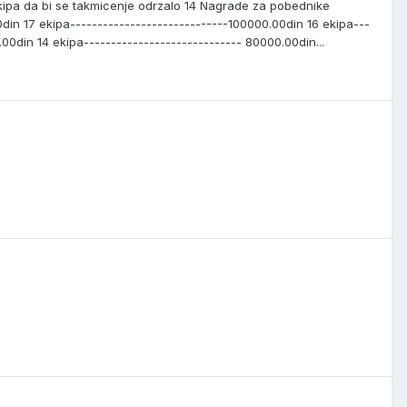
kipa da bi se takmicenje odrzalo 14 Nagrade za pobednike
0din 17 ekipa-----------------------------100000.00din 16 ekipa---
00din 14 ekipa----------------------------- 80000.00din...