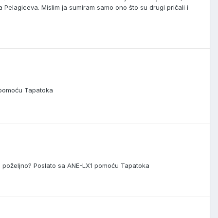
 Pelagiceva. Mislim ja sumiram samo ono što su drugi pričali i
X1 pomoću Tapatoka
to je poželjno? Poslato sa ANE-LX1 pomoću Tapatoka