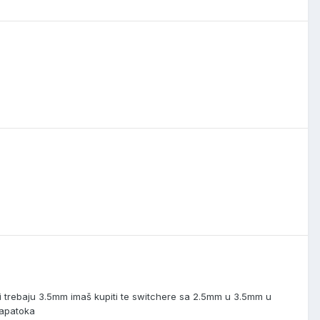
 ti trebaju 3.5mm imaš kupiti te switchere sa 2.5mm u 3.5mm u
Tapatoka