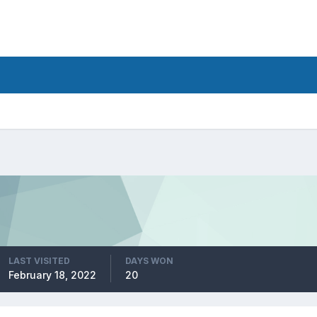
LAST VISITED
DAYS WON
February 18, 2022
20