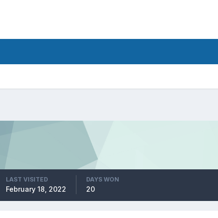
LAST VISITED
DAYS WON
February 18, 2022
20