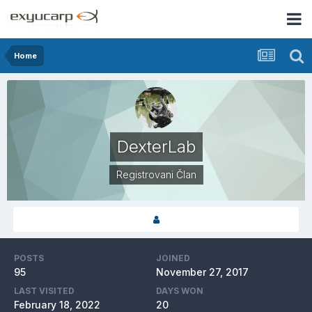
Home
DexterLab
Registrovani Član
POSTS
JOINED
95
November 27, 2017
LAST VISITED
DAYS WON
February 18, 2022
20