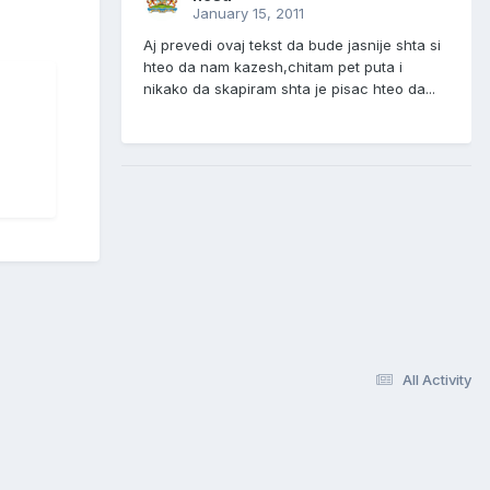
January 15, 2011
Aj prevedi ovaj tekst da bude jasnije shta si
hteo da nam kazesh,chitam pet puta i
nikako da skapiram shta je pisac hteo da...
All Activity