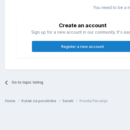
You need to be a 
Create an account
Sign up for a new account in our community. It's ea
Register a new account
Go to topic listing
Home
Kutak za pocetnike
Saveti
Pravila Pecanja