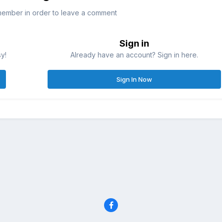
member in order to leave a comment
Sign in
sy!
Already have an account? Sign in here.
Sign In Now