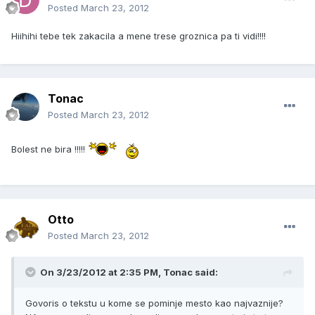
Posted
March 23, 2012
Hiihihi tebe tek zakacila a mene trese groznica pa ti vidi!!!!
Tonac
Posted
March 23, 2012
Bolest ne bira !!!!!
Otto
Posted
March 23, 2012
On 3/23/2012 at 2:35 PM, Tonac said:
Govoris o tekstu u kome se pominje mesto kao najvaznije?