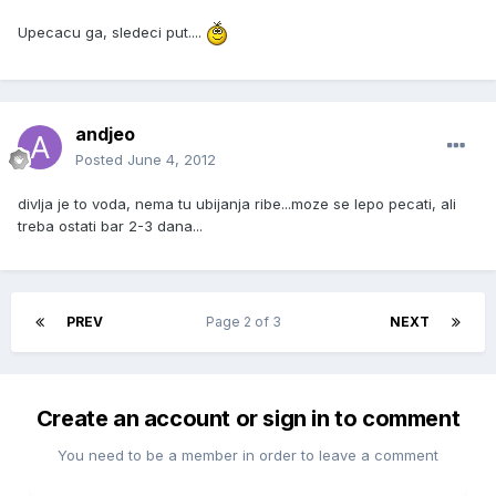
Upecacu ga, sledeci put....
andjeo
Posted
June 4, 2012
divlja je to voda, nema tu ubijanja ribe...moze se lepo pecati, ali
treba ostati bar 2-3 dana...
PREV
Page 2 of 3
NEXT
Create an account or sign in to comment
You need to be a member in order to leave a comment