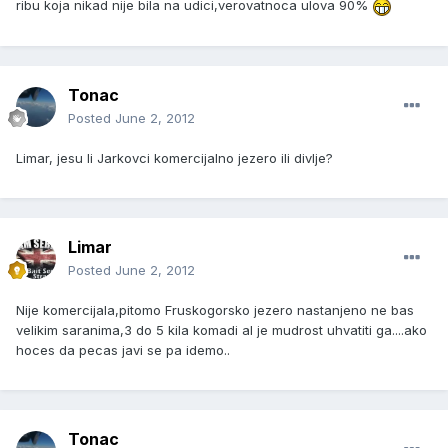
ribu koja nikad nije bila na udici,verovatnoca ulova 90%
Tonac
Posted
June 2, 2012
Limar, jesu li Jarkovci komercijalno jezero ili divlje?
Limar
Posted
June 2, 2012
Nije komercijala,pitomo Fruskogorsko jezero nastanjeno ne bas
velikim saranima,3 do 5 kila komadi al je mudrost uhvatiti ga....ako
hoces da pecas javi se pa idemo..
Tonac