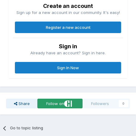
Create an account
Sign up for a new account in our community. It's easy!
Register a new account
Sign in
Already have an account? Sign in here.
Sign In Now
Share
Follow on
Followers
0
Go to topic listing