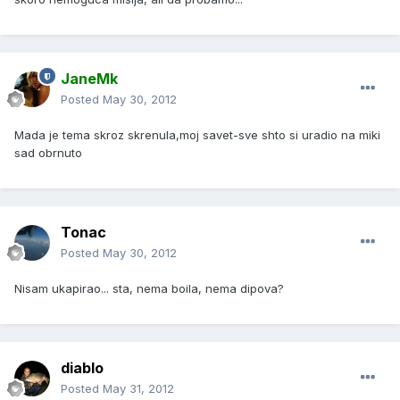
JaneMk
Posted
May 30, 2012
Mada je tema skroz skrenula,moj savet-sve shto si uradio na miki
sad obrnuto
Tonac
Posted
May 30, 2012
Nisam ukapirao... sta, nema boila, nema dipova?
diablo
Posted
May 31, 2012