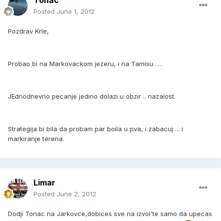
Tonac
Posted
June 1, 2012
Pozdrav Krle,
Probao bi na Markovackom jezeru, i na Tamisu ....
JEdnodnevno pecanje jedino dolazi u obzir .. nazalost.
Strategija bi bila da probam par boila u pva, i zabacuj ... i
markiranje terena.
Limar
Posted
June 2, 2012
Dodji Tonac na Jarkovce,dobices sve na izvol'te samo da upecas