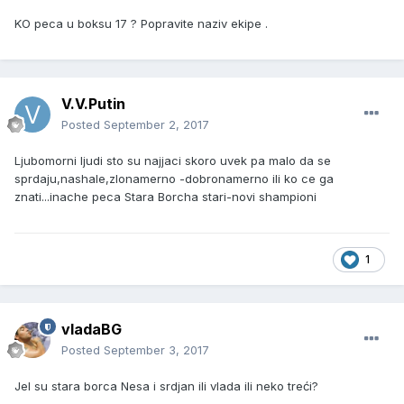
KO peca u boksu 17 ? Popravite naziv ekipe .
V.V.Putin
Posted
September 2, 2017
Ljubomorni ljudi sto su najjaci skoro uvek pa malo da se
sprdaju,nashale,zlonamerno -dobronamerno ili ko ce ga
znati...inache peca Stara Borcha stari-novi shampioni
1
vladaBG
Posted
September 3, 2017
Jel su stara borca Nesa i srdjan ili vlada ili neko treći?