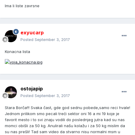
Ima li liste zavrsne
exyucarp
Posted
September 3, 2017
Konacna lista
ostojapip
Posted
September 3, 2017
Stara Borča!!! Svaka čast, gde god sednu pobede,samo reci hvale!
Jednom prilikom smo pecali treći sektor oni 16 a mi 19 koje je
favorit mesto i to svi znaju vodili do poslednjeg jutra kad su nas
momci obišli za 50 kg. Anulirali našu kolažu i za 50 kg mislim da
su nas prešli! Tad sam video da stvarno nisu normalni msm u