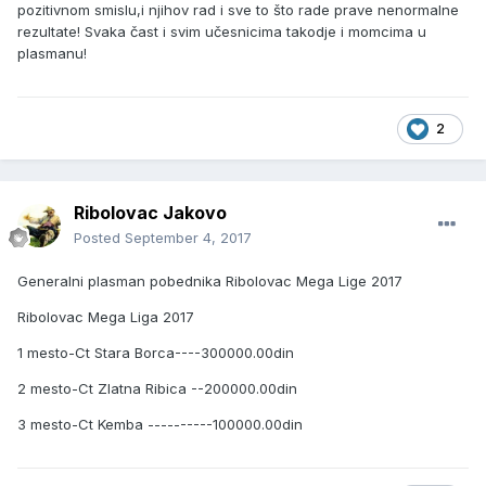
pozitivnom smislu,i njihov rad i sve to što rade prave nenormalne
rezultate! Svaka čast i svim učesnicima takodje i momcima u
plasmanu!
2
Ribolovac Jakovo
Posted
September 4, 2017
Generalni plasman pobednika Ribolovac Mega Lige 2017
Ribolovac Mega Liga 2017
1 mesto-Ct Stara Borca----300000.00din
2 mesto-Ct Zlatna Ribica --200000.00din
3 mesto-Ct Kemba ----------100000.00din