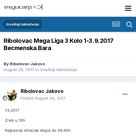
Izveštaji takmičenja
Ribolovac Mega Liga 3 Kolo 1-3.9.2017
Becmenska Bara
By
Ribolovac Jakovo
August 29, 2017
in
Izveštaji takmičenja
Ribolovac Jakovo
Posted
August 29, 2017
1.9.2017
Zreb u 10h
Najkasniji dolazak ekipa do 09.45h