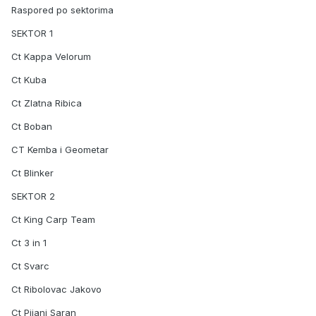
Raspored po sektorima
SEKTOR 1
Ct Kappa Velorum
Ct Kuba
Ct Zlatna Ribica
Ct Boban
CT Kemba i Geometar
Ct Blinker
SEKTOR 2
Ct King Carp Team
Ct 3 in 1
Ct Svarc
Ct Ribolovac Jakovo
Ct Pijani Saran