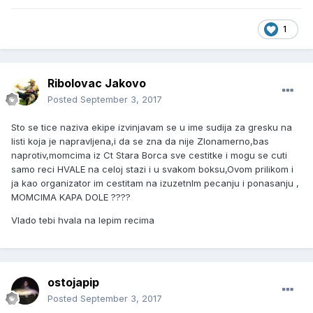
1
Ribolovac Jakovo
Posted
September 3, 2017
Sto se tice naziva ekipe izvinjavam se u ime sudija za gresku na
listi koja je napravljena,i da se zna da nije Zlonamerno,bas
naprotiv,momcima iz Ct Stara Borca sve cestitke i mogu se cuti
samo reci HVALE na celoj stazi i u svakom boksu,Ovom prilikom i
ja kao organizator im cestitam na izuzetnlm pecanju i ponasanju ,
MOMCIMA KAPA DOLE ????
Vlado tebi hvala na lepim recima
ostojapip
Posted
September 3, 2017