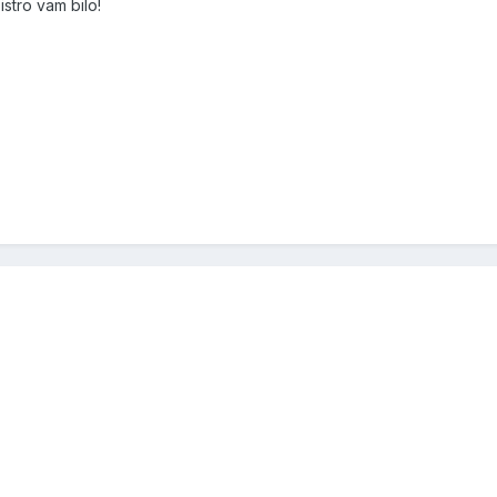
stro vam bilo!