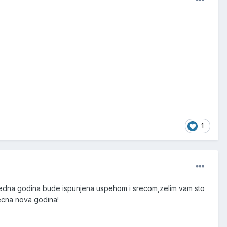
1
redna godina bude ispunjena uspehom i srecom,zelim vam sto
recna nova godina!