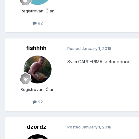
Registrovani Član
82
fishhhh
Posted
January 1, 2018
Svim CARPERIMA sretnoooooo
Registrovani Član
92
dzordz
Posted
January 1, 2018