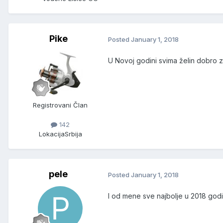
Pike
Posted
January 1, 2018
U Novoj godini svima želin dobro z
Registrovani Član
142
Lokacija
Srbija
pele
Posted
January 1, 2018
I od mene sve najbolje u 2018 godi