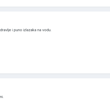
dravlje i puno izlazaka na vodu.
ni.