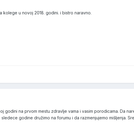
ja kolege u novoj 2018. godini. i bistro naravno.
oj godini na prvom mestu zdravlje vama i vasim porodicama. Da na
 i sledece godine družimo na forumu i da razmenjujemo mišljenja. S