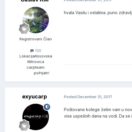
hvala Vasilu i ostalima. puno zdravl
Registrovani Član
120
Lokacija
Kosovska
Mitrovica
carpteam:
psihijatri
exyucarp
Posted
December 31, 2017
Poštovane kolege želim vam u nov
vise uspešnih dana na vodi. Da se