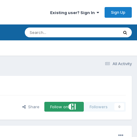
Sign Up
Existing user? Sign In
All Activity
Share
Follow on
Followers
0