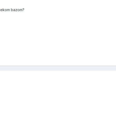
a nekom bazom?