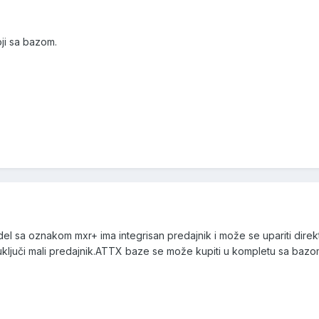
ji sa bazom.
del sa oznakom mxr+ ima integrisan predajnik i može se upariti dire
 uključi mali predajnik.ATTX baze se može kupiti u kompletu sa bazo