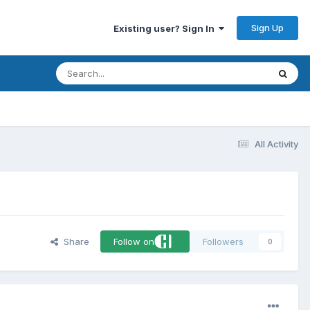
Sign Up
Existing user? Sign In
All Activity
Share
Follow on
Followers
0