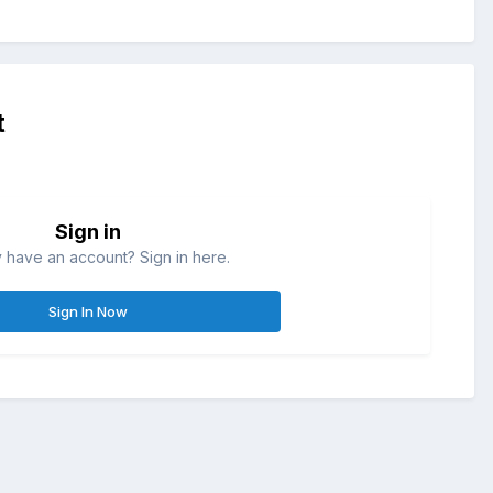
t
Sign in
 have an account? Sign in here.
Sign In Now