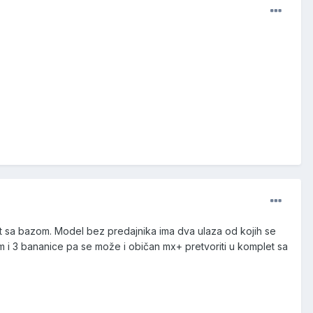
kt sa bazom. Model bez predajnika ima dva ulaza od kojih se
m i 3 bananice pa se može i običan mx+ pretvoriti u komplet sa