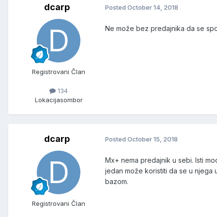
dcarp
Posted
October 14, 2018
Ne može bez predajnika da se spo
Registrovani Član
134
Lokacija
sombor
dcarp
Posted
October 15, 2018
Mx+ nema predajnik u sebi. Isti mo
jedan može koristiti da se u njega
bazom.
Registrovani Član