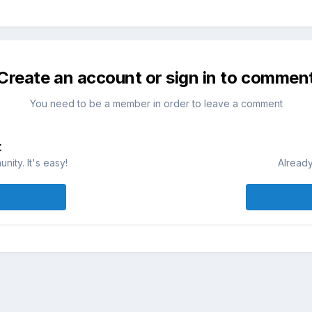
Create an account or sign in to commen
You need to be a member in order to leave a comment
t
ity. It's easy!
Already