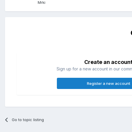
Mrki
Create an accoun
Sign up for a new account in our commun
Register a new account
Go to topic listing