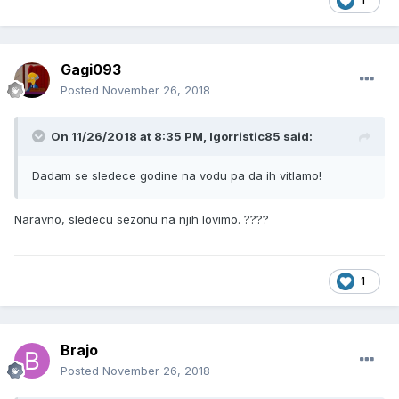
1
Gagi093
Posted
November 26, 2018
On 11/26/2018 at 8:35 PM, Igorristic85 said:
Dadam se sledece godine na vodu pa da ih vitlamo!
Naravno, sledecu sezonu na njih lovimo. ????
1
Brajo
Posted
November 26, 2018