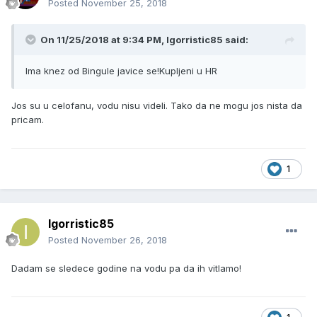
Posted
November 25, 2018
On 11/25/2018 at 9:34 PM, Igorristic85 said:
Ima knez od Bingule javice se!Kupljeni u HR
Jos su u celofanu, vodu nisu videli. Tako da ne mogu jos nista da
pricam.
1
Igorristic85
Posted
November 26, 2018
Dadam se sledece godine na vodu pa da ih vitlamo!