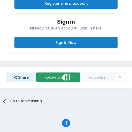
Register a new account
Sign in
Already have an account? Sign in here.
Sign In Now
Share
Follow on
Followers
0
Go to topic listing