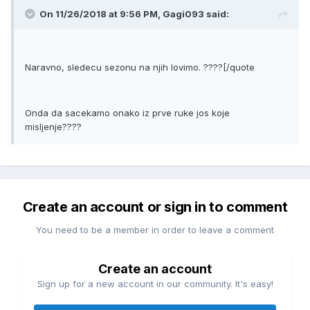
On 11/26/2018 at 9:56 PM, Gagi093 said:
Naravno, sledecu sezonu na njih lovimo. ????[/quote
Onda da sacekamo onako iz prve ruke jos koje
misljenje????
Create an account or sign in to comment
You need to be a member in order to leave a comment
Create an account
Sign up for a new account in our community. It's easy!