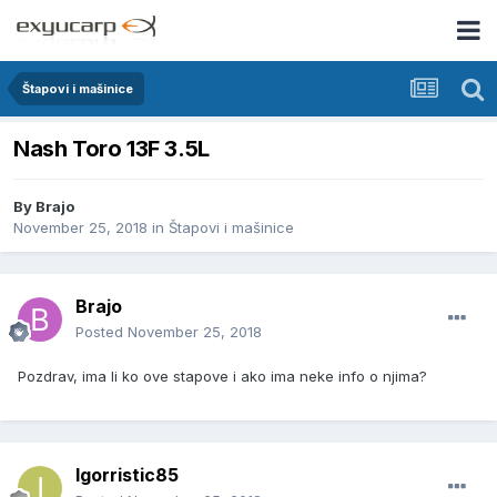
Štapovi i mašinice
Nash Toro 13F 3.5L
By
Brajo
November 25, 2018
in
Štapovi i mašinice
Brajo
Posted
November 25, 2018
Pozdrav, ima li ko ove stapove i ako ima neke info o njima?
Igorristic85