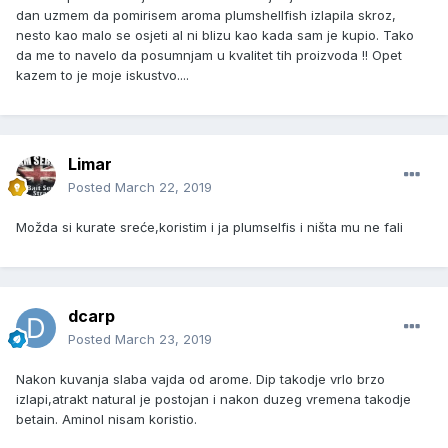
dan uzmem da pomirisem aroma plumshellfish izlapila skroz,
nesto kao malo se osjeti al ni blizu kao kada sam je kupio. Tako
da me to navelo da posumnjam u kvalitet tih proizvoda !! Opet
kazem to je moje iskustvo....
Limar
Posted
March 22, 2019
Možda si kurate sreće,koristim i ja plumselfis i ništa mu ne fali
dcarp
Posted
March 23, 2019
Nakon kuvanja slaba vajda od arome. Dip takodje vrlo brzo
izlapi,atrakt natural je postojan i nakon duzeg vremena takodje
betain. Aminol nisam koristio.