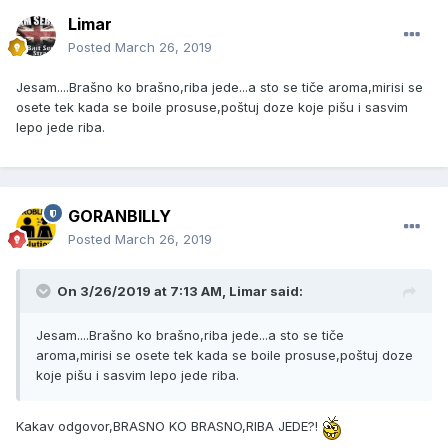
Limar
Posted
March 26, 2019
Jesam....Brašno ko brašno,riba jede...a sto se tiče aroma,mirisi se
osete tek kada se boile prosuse,poštuj doze koje pišu i sasvim
lepo jede riba.
GORANBILLY
Posted
March 26, 2019
On 3/26/2019 at 7:13 AM, Limar said:
Jesam....Brašno ko brašno,riba jede...a sto se tiče
aroma,mirisi se osete tek kada se boile prosuse,poštuj doze
koje pišu i sasvim lepo jede riba.
Kakav odgovor,BRASNO KO BRASNO,RIBA JEDE?!