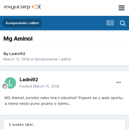
Komponente i aditivi
Mg Aminol
By
Ladni92
March 11, 2019
in
Komponente i aditivi
Ladni92
Posted
March 11, 2019
MG Aminol, koristio neko ima li iskustva? Pojavio se u auto sportu,
a nema nesto puno pisano o njemu...
2 weeks later...