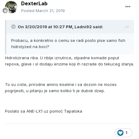
DexterLab
Posted
March 21, 2019
On 3/20/2019 at 10:27 PM, Ladni92 said:
Probacu, a konkretno o cemu se radi posto pise samo fish
hidrolyzed na boci?
Hidrolizirana riba. U riblje iznutrice, otpadne komade poput
repova, glave i sl dodaju enzime koji ih razrade do tekuceg stanja.
To su ciste, prirodne amino kiseline i sa dozom ne mozes
pogrijesiti, u pitanju je samo koliko ti je dubok dzep.
Poslato sa ANE-LX1 uz pomoć Tapatoka
1