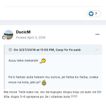
7
DucicM
Posted
April 3, 2019
On 3/27/2019 at 11:55 PM, Carp Yo Yo said:
Auuu lebe mekaniiiii
Pa ti farbas auta hebem mu sunce, jel farba ko farba, svaka
moze na kola, jebi je?
Ma moze Tarik kako ne, sto da kupujes skupu boju za auto od 50-
60e. Kupis 5-6 sprejeva po 3e i ofarbas kola ????