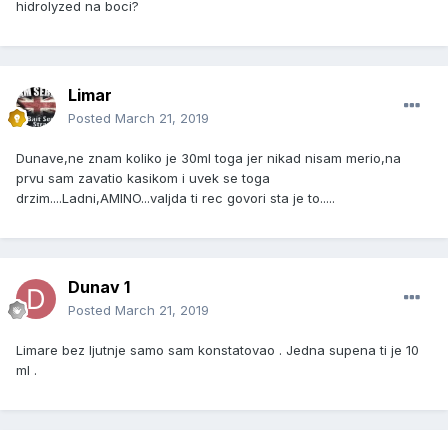
hidrolyzed na boci?
Limar
Posted
March 21, 2019
Dunave,ne znam koliko je 30ml toga jer nikad nisam merio,na
prvu sam zavatio kasikom i uvek se toga
drzim....Ladni,AMINO...valjda ti rec govori sta je to.....
Dunav 1
Posted
March 21, 2019
Limare bez ljutnje samo sam konstatovao . Jedna supena ti je 10
ml .