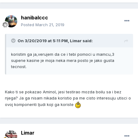
hanibalccc
Posted
March 21, 2019
On 3/20/2019 at 5:11 PM, Limar said:
koristim ga ja,verujem da ce i tebi pomoci u mamcu,3
supene kasine je moja neka mera posto je jako gusta
tecnost.
Kako ti se pokazao Aminol, jesi testirao mozda boilu sa i bez
njega? Ja ga nisam nikada koristio pa me cisto interesuju utisci o
ovoj komponenti ljudi koji ga koriste
Limar