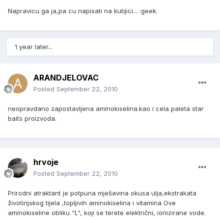
Napravicu ga ja,pa cu napisati na kutijici... :geek:
1 year later...
ARANDJELOVAC
Posted
September 22, 2010
neopravdano zapostavljena aminokiselina.kao i cela paleta star
baits proizvoda.
hrvoje
Posted
September 22, 2010
Prirodni atraktant je potpuna mješavina okusa ulja,ekstrakata
životinjskog tijela ,topljivih aminokiselina i vitamina Ove
aminokiseline obliku "L", koji se terete električni, ionizirane vode.