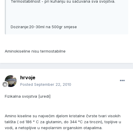
Termostabilnost - pri kuhanju su sačuvana sva svojstva.
Doziranje:20-30ml na 500gr smjese
Aminokiseline nisu termostabilne
hrvoje
Posted
September 22, 2010
Fizikalna svojstva [uredi]
Amino kiseline su najvećim djelom kristalne čvrste tvari visokih
tališta ( od 186 ° C za glutamin, do 344 °C za tirozin), topljive u
vodi, a netopljive u nepolarnim organskim otapalima.