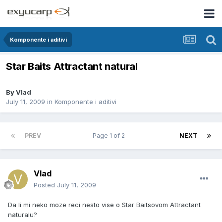
Komponente i aditivi
Star Baits Attractant natural
By
Vlad
July 11, 2009
in
Komponente i aditivi
PREV
Page 1 of 2
NEXT
Vlad
Posted
July 11, 2009
Da li mi neko moze reci nesto vise o Star Baitsovom Attractant
naturalu?