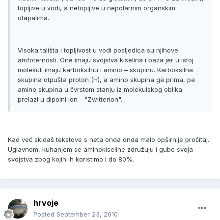
topljive u vodi, a netopljive u nepolarnim organskim
otapalima.
Visoka tališta i topljivost u vodi posljedica su njihove
amfoternosti. One imaju svojstva kiselina i baza jer u istoj
molekuli imaju karboksilnu i amino – skupinu. Karboksilna
skupina otpušta proton (H), a amino skupina ga prima, pa
amino skupina u čvrstom stanju iz molekulskog oblika
prelazi u dipolni ion - "Zwitterion".
Kad već skidaš tekstove s neta onda onda malo opširnije pročitaj.
Uglavnom, kuhanjem se aminokiseline združuju i gube svoja
svojstva zbog kojih ih koristimo i do 80%.
hrvoje
Posted
September 23, 2010