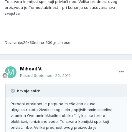
To stvara kemijski spoj koji privlači ribe. Velika prednost ovog
proizvoda je Termostabilnost - pri kuhanju su sačuvana sva
svojstva.
Doziranje:20-30ml na 500gr smjese
Mihovil V.
Posted
September 22, 2010
hrvoje said:
Prirodni atraktant je potpuna mješavina okusa
ulja,ekstrakata životinjskog tijela ,topljivih aminokiselina i
vitamina Ove aminokiseline obliku "L", koji se terete
električni, ionizirane vode. To stvara kemijski spoj koji
privlači ribe. Velika prednost ovog proizvoda je