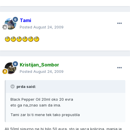
Tami
Posted
August 24, 2009
Kristijan_Sombor
Posted
August 24, 2009
prda said:
Black Pepper Oil 20ml oko 20 evra
eto ga na,znao sam da ima.
Tami zar bi ti mene tek tako prepustila
Ali 50ml sigurno ne bi bilo 50 eura, sto je veca kolicina, manja je