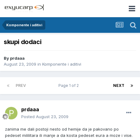
Komponente i aditivi
skupi dodaci
By
prdaaa
August 23, 2009
in
Komponente i aditivi
PREV
Page 1 of 2
NEXT
prdaaa
Posted
August 23, 2009
zanima me dali postoji nesto od hemije da je pakovano po
pedeset mililitara ili manje a da kosta pedeset eura a moze i vise.