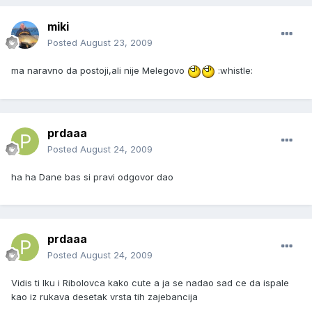
miki
Posted
August 23, 2009
ma naravno da postoji,ali nije Melegovo
:whistle:
prdaaa
Posted
August 24, 2009
ha ha Dane bas si pravi odgovor dao
prdaaa
Posted
August 24, 2009
Vidis ti Iku i Ribolovca kako cute a ja se nadao sad ce da ispale
kao iz rukava desetak vrsta tih zajebancija