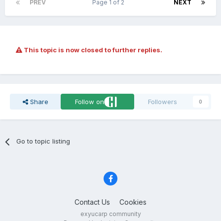
PREV
Page 1 of 2
NEXT
This topic is now closed to further replies.
Share
Follow on
Followers
0
Go to topic listing
Contact Us
Cookies
exyucarp community