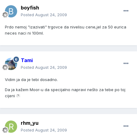
boyfish
Posted
August 24, 2009
Prdo nemoj "izazivati" trgovce da nivelisu cene,jel za 50 eurica
neces naci ni 100ml.
Tami
Posted
August 24, 2009
Vidim ja da je tebi dosadno.
Da ja kažem Moor-u da specijalno napravi nešto za tebe po toj
cijeni :?:
rhm_yu
Posted
August 24, 2009