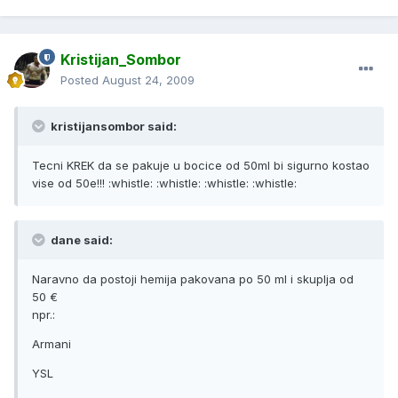
Kristijan_Sombor
Posted
August 24, 2009
kristijansombor said:
Tecni KREK da se pakuje u bocice od 50ml bi sigurno kostao
vise od 50e!!! :whistle: :whistle: :whistle: :whistle:
dane said:
Naravno da postoji hemija pakovana po 50 ml i skuplja od
50 €
npr.:
Armani
YSL