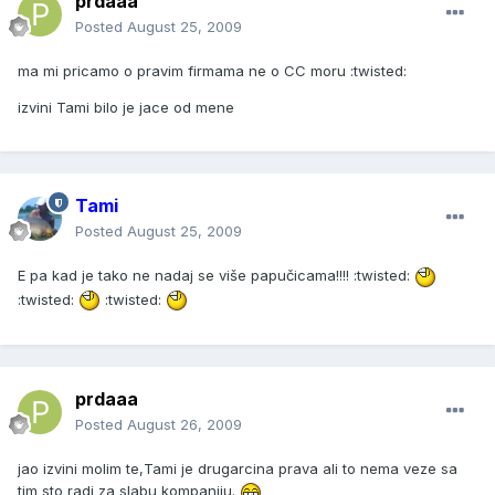
prdaaa
Posted
August 25, 2009
ma mi pricamo o pravim firmama ne o CC moru :twisted:
izvini Tami bilo je jace od mene
Tami
Posted
August 25, 2009
E pa kad je tako ne nadaj se više papučicama!!!! :twisted:
:twisted:
:twisted:
prdaaa
Posted
August 26, 2009
jao izvini molim te,Tami je drugarcina prava ali to nema veze sa
tim sto radi za slabu kompaniju.