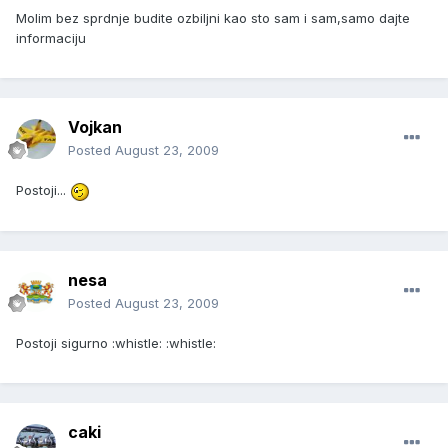
Molim bez sprdnje budite ozbiljni kao sto sam i sam,samo dajte
informaciju
Vojkan
Posted
August 23, 2009
Postoji...
nesa
Posted
August 23, 2009
Postoji sigurno :whistle: :whistle:
caki