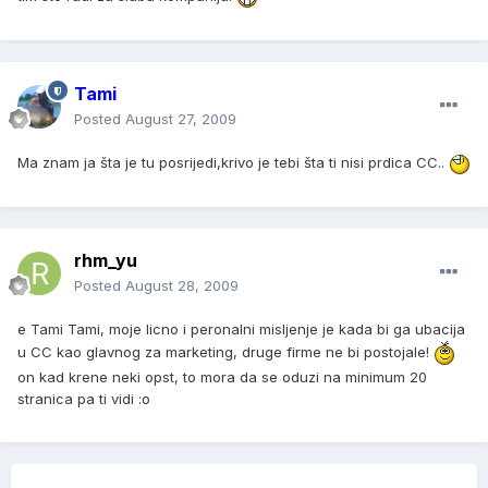
Tami
Posted
August 27, 2009
Ma znam ja šta je tu posrijedi,krivo je tebi šta ti nisi prdica CC..
rhm_yu
Posted
August 28, 2009
e Tami Tami, moje licno i peronalni misljenje je kada bi ga ubacija
u CC kao glavnog za marketing, druge firme ne bi postojale!
on kad krene neki opst, to mora da se oduzi na minimum 20
stranica pa ti vidi :o