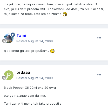
ma jok bre, nemoj se cimati Tami, ovo su ipak ozbiljne stvari :!:
evo, ja cu da ti prodam CSL u pakovanju od 45ml, za 58E ! al pazi,
to je samo za tebe, zato sto se znamo
Tami
Posted
August 24, 2009
ajde onda ga tebi prepuštam..
prdaaa
Posted
August 24, 2009
Black Pepper Oil 20ml oko 20 evra
eto ga na,znao sam da ima.
Tami zar bi ti mene tek tako prepustila