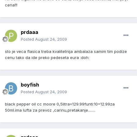
cena!!!
prdaaa
Posted
August 24, 2009
sto je veca flasica treba kvalitetnija ambalaza samim tim podize
cenu tako da ide preko pedeseta eura :doh:
boyfish
Posted
August 24, 2009
black pepper oil cc moore 0,5litra=129.99funti:10=12.99za
50ml.ima lufta za prevoz ,carinu,pretakanje........