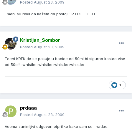
Posted
August 23, 2009
I meni su rekli da kažem da postoji : P O S T O J I
Kristijan_Sombor
Posted
August 23, 2009
Tecni KREK da se pakuje u bocice od 50ml bi sigurno kostao vise
od 50e!!! :whistle: :whistle: :whistle: :whistle:
1
prdaaa
Posted
August 23, 2009
Veoma zanimljivi odgovori otprilike kako sam se i nadao.