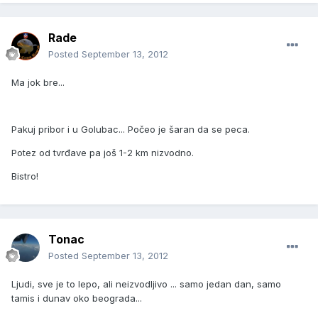
Rade
Posted
September 13, 2012
Ma jok bre...
Pakuj pribor i u Golubac... Počeo je šaran da se peca.
Potez od tvrđave pa još 1-2 km nizvodno.
Bistro!
Tonac
Posted
September 13, 2012
Ljudi, sve je to lepo, ali neizvodljivo ... samo jedan dan, samo
tamis i dunav oko beograda...