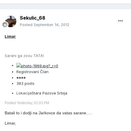
Sekulic_68
Posted
September 14, 2012
Limar
Sarani ga zovu TATA!
Registrovani Član
383 posts
Lokacija
Stara Pazova Srbija
Posted Yesterday, 01:03 PM
Batali to i dodji na Jarkovce da vatas sarane.....
Limar,