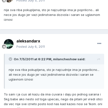
Posted
July 5, 2011
nije sva riba pokupljena, sto je najcudnije ima je poprilicno... ali
nece jos dugo jer vazi jedinstvena dozvola i saran se uglavnom
iznosi
aleksandarx
Posted
July 6, 2011
On 7/5/2011 at 6:22 PM, milancheshow said:
nije sva riba pokupljena, sto je najcudnije ima je poprilicno...
ali nece jos dugo jer vazi jedinstvena dozvola i saran se
uglavnom iznosi
To sam i ja cuo ali kazu da ima cuvara i daju po jednog sarana i
5kg babe ako nesto od toga upecas, nego da pitam jel vredi otici
da vec nije sve izneto posto kod nas kad kazes nosi se 1kom. oni