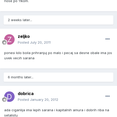
nose po 11kom.
2 weeks later...
zeljko
Posted
July 20, 2011
ponesi kilo boila prihranjuj po malo i pecaj sa desne obale ima jos
uvek vecih sarana
6 months later...
dobrica
Posted
January 20, 2012
ada ciganlija ima lepih sarana i kapitalnih amura i dobrih riba na
setalistu