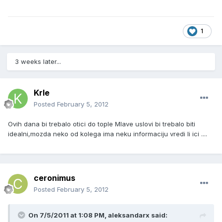
1
3 weeks later...
Krle
Posted
February 5, 2012
Ovih dana bi trebalo otici do tople Mlave uslovi bi trebalo biti
idealni,mozda neko od kolega ima neku informaciju vredi li ici ....
ceronimus
Posted
February 5, 2012
On 7/5/2011 at 1:08 PM, aleksandarx said: