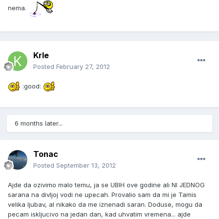
nema.
Krle
Posted
February 27, 2012
:good:
6 months later...
Tonac
Posted
September 13, 2012
Ajde da ozivimo malo temu, ja se UBIH ove godine ali NI JEDNOG
sarana na divljoj vodi ne upecah. Provalio sam da mi je Tamis
velika ljubav, al nikako da me iznenadi saran. Doduse, mogu da
pecam iskljucivo na jedan dan, kad uhvatim vremena... ajde