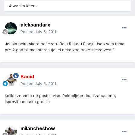
4 weeks later...
aleksandarx
Posted
July 5, 2011
Jel bio neko skoro na jezeru Bela Reka u Ripnju, isao sam tamo
pre 2 god ali me interesuje jel neko zna neke sveze vesti?
Bacid
Posted
July 5, 2011
Koliko znam to ne postoji vise. Pokupljena riba i zapusteno,
ispravite me ako gresim
milancheshow