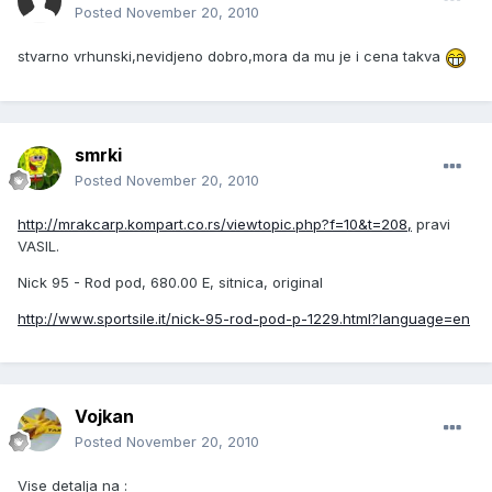
Posted
November 20, 2010
stvarno vrhunski,nevidjeno dobro,mora da mu je i cena takva
smrki
Posted
November 20, 2010
http://mrakcarp.kompart.co.rs/viewtopic.php?f=10&t=208,
pravi
VASIL.
Nick 95 - Rod pod, 680.00 E, sitnica, original
http://www.sportsile.it/nick-95-rod-pod-p-1229.html?language=en
Vojkan
Posted
November 20, 2010
Vise detalja na :