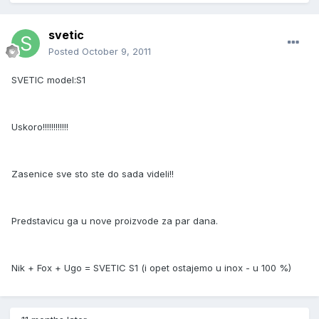
svetic
Posted
October 9, 2011
SVETIC model:S1
Uskoro!!!!!!!!!!!!
Zasenice sve sto ste do sada videli!!
Predstavicu ga u nove proizvode za par dana.
Nik + Fox + Ugo = SVETIC S1 (i opet ostajemo u inox - u 100 %)