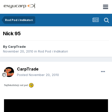
Rod Pod i Indikatori
Nick 95
By
CarpTrade
November 20, 2010
in
Rod Pod i Indikatori
CarpTrade
Posted
November 20, 2010
Najfleksibilniji rod pod