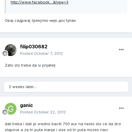
http://www.facebook....&type=3
Овај садржај тренутно није доступан
filip030682
Posted
October 7, 2012
Zato sto treba da si prijatelj
2 weeks later...
ganic
Posted
October 22, 2012
dali treba i dali je vredno baciti 700 eur na nesto sto ce da drzi
stapove a za tri puta manje i vise od tri puta mozes naci