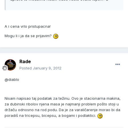
A i cena vrlo pristupacna!
Mogu li i ja da se prijavim?
Rade
Posted
January 9, 2012
@diablo
Nisam napisao taj podatak za težinu. Ovo je stacionarna makina,
za dubinski ribolov njena masa je najmanji problem pošto stoji u
držaču odnosno na rod podu. Da je za varaličarenje morao bi da
poradiš na tricepsu, bicepsu, a bogami i podlaktici.