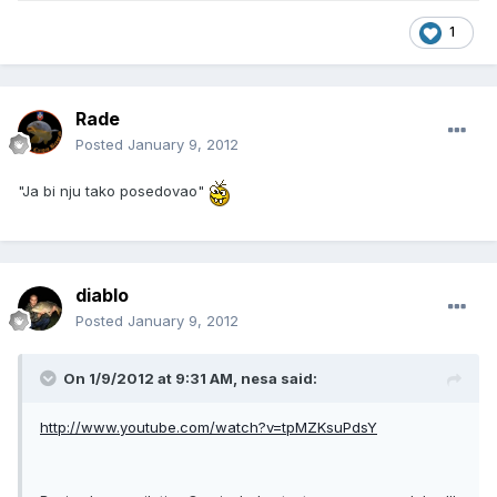
1
Rade
Posted
January 9, 2012
"Ja bi nju tako posedovao"
diablo
Posted
January 9, 2012
On 1/9/2012 at 9:31 AM, nesa said:
http://www.youtube.com/watch?v=tpMZKsuPdsY