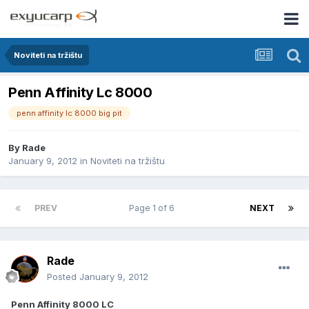
Noviteti na tržištu
Penn Affinity Lc 8000
penn affinity lc 8000 big pit
By
Rade
January 9, 2012
in
Noviteti na tržištu
PREV
Page 1 of 6
NEXT
Rade
Posted
January 9, 2012
Penn Affinity 8000 LC