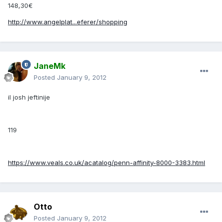
148,30€
http://www.angelplat...eferer/shopping
JaneMk
Posted
January 9, 2012
il josh jeftinije
119
https://www.veals.co.uk/acatalog/penn-affinity-8000-3383.html
Otto
Posted
January 9, 2012