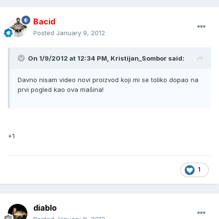
Bacid
Posted
January 9, 2012
On 1/9/2012 at 12:34 PM, Kristijan_Sombor said:
Davno nisam video novi proizvod koji mi se toliko dopao na
prvi pogled kao ova mašina!
+1
1
diablo