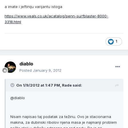
a imate i jeftiniju varijantu istoga
https://www.veals.co.uk/acatalog/penn-surfblaster-8000-
3318.html
1
diablo
Posted
January 9, 2012
On 1/9/2012 at 1:47 PM, Rade said:
@diablo
Nisam napisao taj podatak za težinu. Ovo je stacionarna
makina, za dubinski ribolov njena masa je najmanji problem