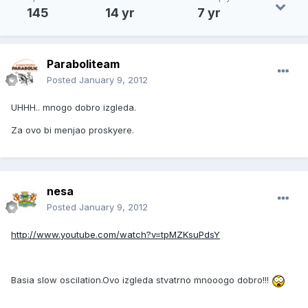
145
14 yr
7 yr
Paraboliteam
Posted
January 9, 2012
UHHH.. mnogo dobro izgleda.
Za ovo bi menjao proskyere.
nesa
Posted
January 9, 2012
http://www.youtube.com/watch?v=tpMZKsuPdsY
Basia slow oscilation.Ovo izgleda stvatrno mnooogo dobro!!!