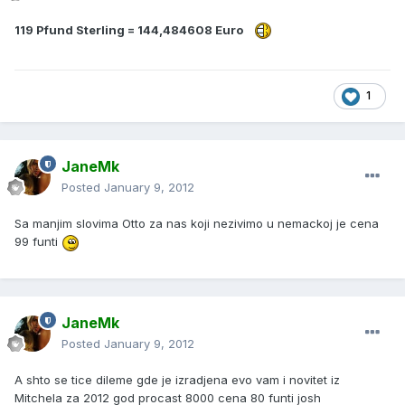
119 Pfund Sterling = 144,484608 Euro
1
JaneMk
Posted
January 9, 2012
Sa manjim slovima Otto za nas koji nezivimo u nemackoj je cena
99 funti
JaneMk
Posted
January 9, 2012
A shto se tice dileme gde je izradjena evo vam i novitet iz
Mitchela za 2012 god procast 8000 cena 80 funti josh