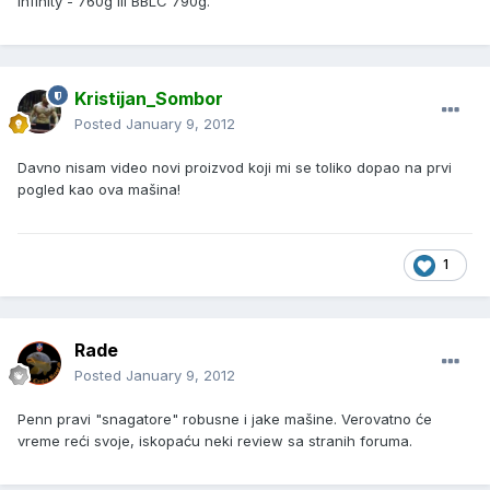
Infinity - 760g ili BBLC 790g.
Kristijan_Sombor
Posted
January 9, 2012
Davno nisam video novi proizvod koji mi se toliko dopao na prvi
pogled kao ova mašina!
1
Rade
Posted
January 9, 2012
Penn pravi "snagatore" robusne i jake mašine. Verovatno će
vreme reći svoje, iskopaću neki review sa stranih foruma.