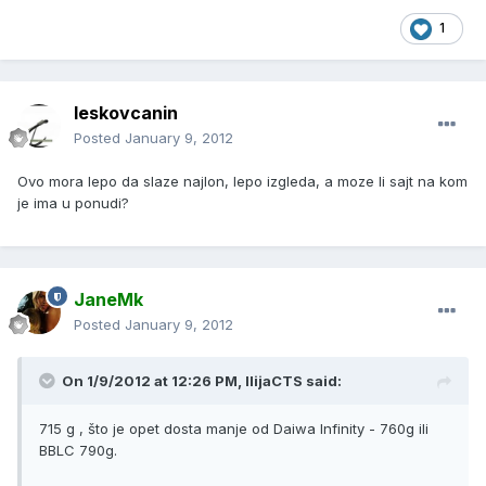
1
leskovcanin
Posted
January 9, 2012
Ovo mora lepo da slaze najlon, lepo izgleda, a moze li sajt na kom
je ima u ponudi?
JaneMk
Posted
January 9, 2012
On 1/9/2012 at 12:26 PM, IlijaCTS said:
715 g , što je opet dosta manje od Daiwa Infinity - 760g ili
BBLC 790g.