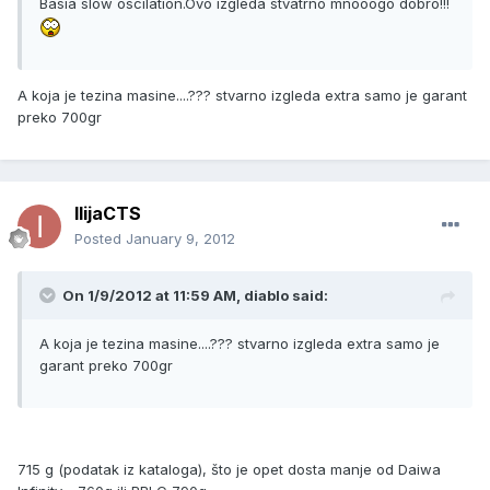
Basia slow oscilation.Ovo izgleda stvatrno mnooogo dobro!!!
A koja je tezina masine....??? stvarno izgleda extra samo je garant
preko 700gr
IlijaCTS
Posted
January 9, 2012
On 1/9/2012 at 11:59 AM, diablo said:
A koja je tezina masine....??? stvarno izgleda extra samo je
garant preko 700gr
715 g (podatak iz kataloga), što je opet dosta manje od Daiwa