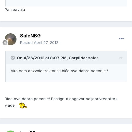
Pa spavaju
SaleNBG
Posted
April 27, 2012
On 4/26/2012 at 8:07 PM, Carplider said:
Ako nam dozvole traktoristi biće ovo dobro pecanje !
Bice ovo dobro pecanje! Postignut dogovor poljoprivrednika i
vlade!