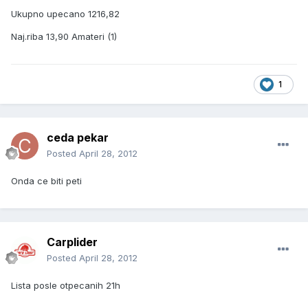
Ukupno upecano 1216,82
Naj.riba 13,90 Amateri (1)
1
ceda pekar
Posted
April 28, 2012
Onda ce biti peti
Carplider
Posted
April 28, 2012
Lista posle otpecanih 21h