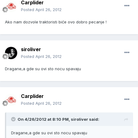
Carplider
Posted
April 26, 2012
Ako nam dozvole traktoristi biće ovo dobro pecanje !
siroliver
Posted
April 26, 2012
Dragane,a gde su ovi sto nocu spavaju
Carplider
Posted
April 26, 2012
On 4/26/2012 at 8:10 PM, siroliver said:
Dragane,a gde su ovi sto nocu spavaju