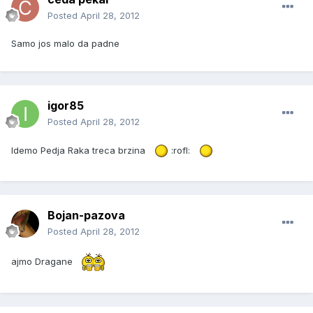
Posted
April 28, 2012
Samo jos malo da padne
igor85
Posted
April 28, 2012
Idemo Pedja Raka treca brzina
:rofl:
Bojan-pazova
Posted
April 28, 2012
ajmo Dragane