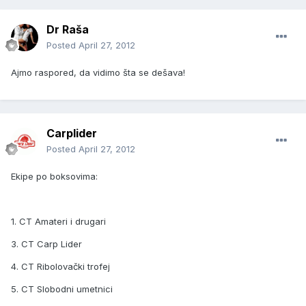
Dr Raša
Posted
April 27, 2012
Ajmo raspored, da vidimo šta se dešava!
Carplider
Posted
April 27, 2012
Ekipe po boksovima:
1. CT Amateri i drugari
3. CT Carp Lider
4. CT Ribolovački trofej
5. CT Slobodni umetnici