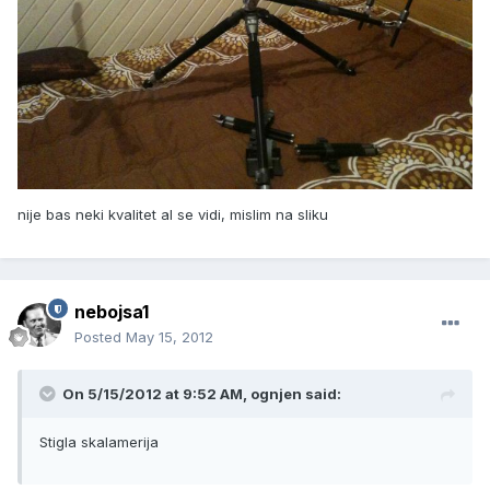
nije bas neki kvalitet al se vidi, mislim na sliku
nebojsa1
Posted
May 15, 2012
On 5/15/2012 at 9:52 AM, ognjen said:
Stigla skalamerija