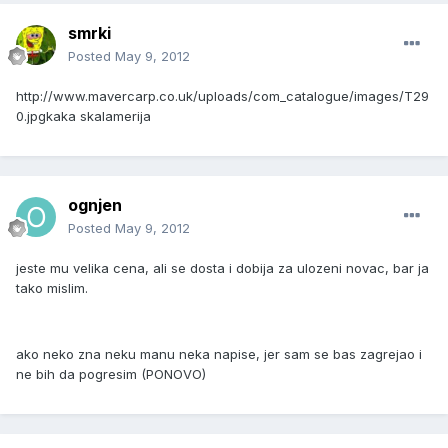
smrki
Posted
May 9, 2012
http://www.mavercarp.co.uk/uploads/com_catalogue/images/T29
0.jpg
kaka skalamerija
ognjen
Posted
May 9, 2012
jeste mu velika cena, ali se dosta i dobija za ulozeni novac, bar ja
tako mislim.
ako neko zna neku manu neka napise, jer sam se bas zagrejao i
ne bih da pogresim (PONOVO)