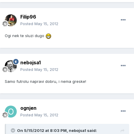
Filip96
Posted
May 15, 2012
Ogi nek te sluzi dugo
nebojsa1
Posted
May 15, 2012
Samo futrolu napravi dobru, i nema greske!
ognjen
Posted
May 15, 2012
On 5/15/2012 at 8:03 PM, nebojsa1 said: