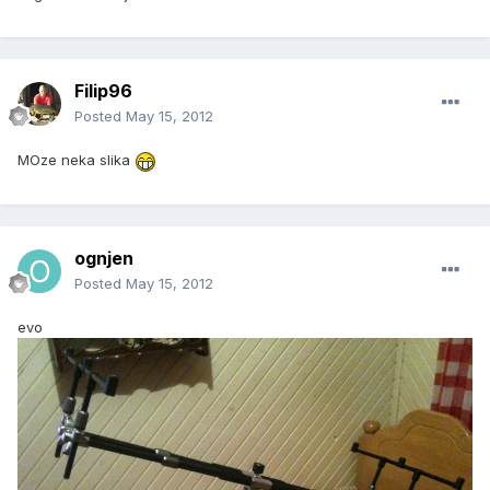
Filip96
Posted
May 15, 2012
MOze neka slika
ognjen
Posted
May 15, 2012
evo