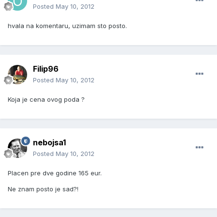
Posted
May 10, 2012
hvala na komentaru, uzimam sto posto.
Filip96
Posted
May 10, 2012
Koja je cena ovog poda ?
nebojsa1
Posted
May 10, 2012
Placen pre dve godine 165 eur.
Ne znam posto je sad?!