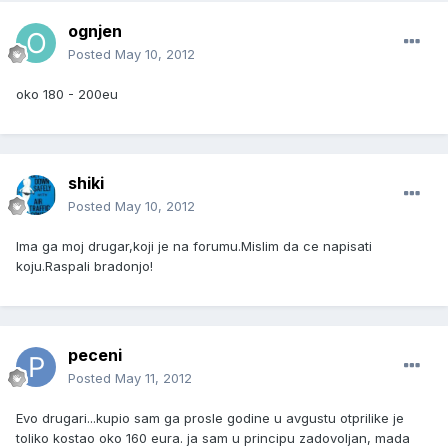
ognjen
Posted
May 10, 2012
oko 180 - 200eu
shiki
Posted
May 10, 2012
Ima ga moj drugar,koji je na forumu.Mislim da ce napisati
koju.Raspali bradonjo!
peceni
Posted
May 11, 2012
Evo drugari...kupio sam ga prosle godine u avgustu otprilike je
toliko kostao oko 160 eura. ja sam u principu zadovoljan, mada