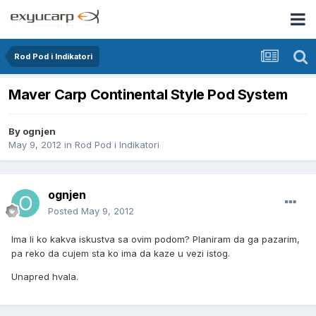
Rod Pod i Indikatori
Maver Carp Continental Style Pod System
By
ognjen
May 9, 2012
in
Rod Pod i Indikatori
ognjen
Posted
May 9, 2012
Ima li ko kakva iskustva sa ovim podom? Planiram da ga pazarim,
pa reko da cujem sta ko ima da kaze u vezi istog.
Unapred hvala.