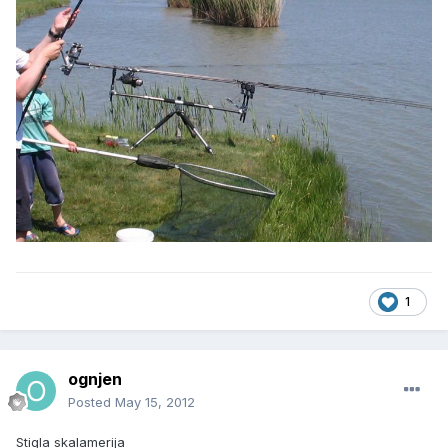
1
ognjen
Posted
May 15, 2012
Stigla skalamerija