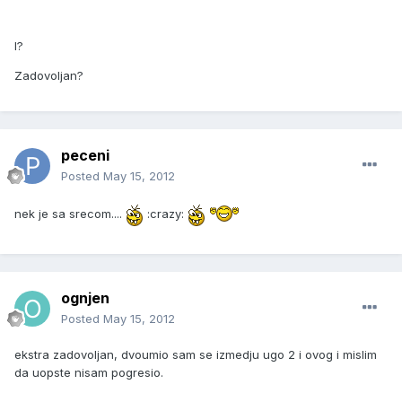
I?
Zadovoljan?
peceni
Posted
May 15, 2012
nek je sa srecom....
:crazy:
ognjen
Posted
May 15, 2012
ekstra zadovoljan, dvoumio sam se izmedju ugo 2 i ovog i mislim
da uopste nisam pogresio.