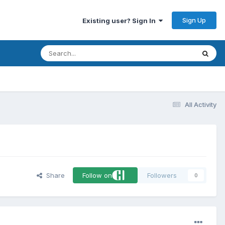
Sign Up
Existing user? Sign In
All Activity
Share
Follow on
Followers
0