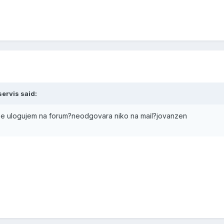
ervis said:
e ulogujem na forum?neodgovara niko na mail?jovanzen