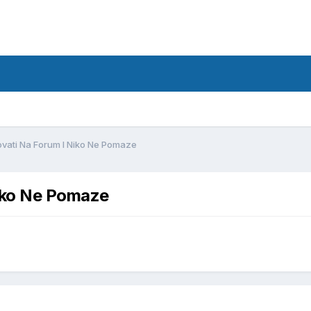
d
vati Na Forum I Niko Ne Pomaze
iko Ne Pomaze