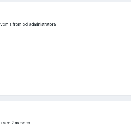
ovom sifrom od administratora
ju vec 2 meseca.