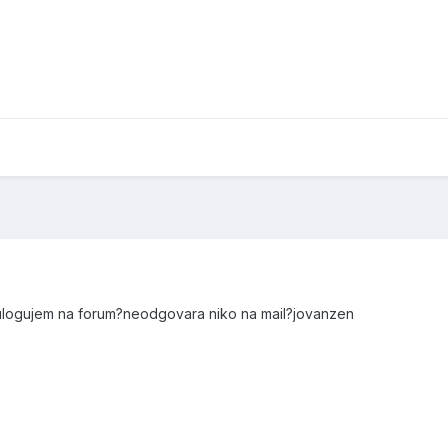
ulogujem na forum?neodgovara niko na mail?jovanzen