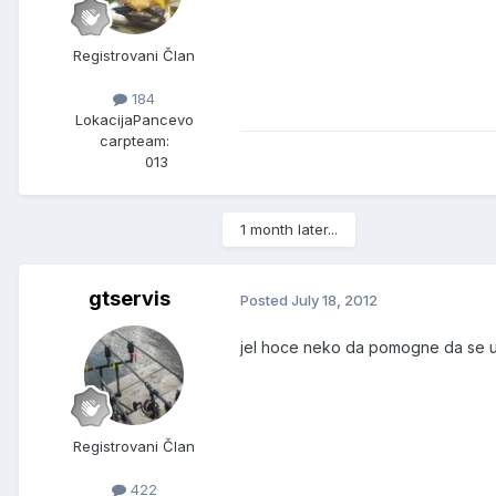
Registrovani Član
184
Lokacija
Pancevo
carpteam:
013
1 month later...
gtservis
Posted
July 18, 2012
jel hoce neko da pomogne da se 
Registrovani Član
422