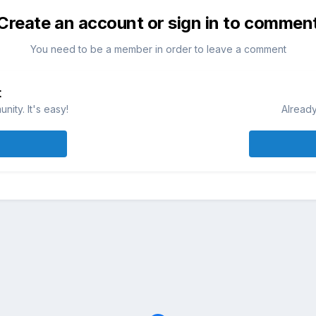
Create an account or sign in to commen
You need to be a member in order to leave a comment
t
ity. It's easy!
Already