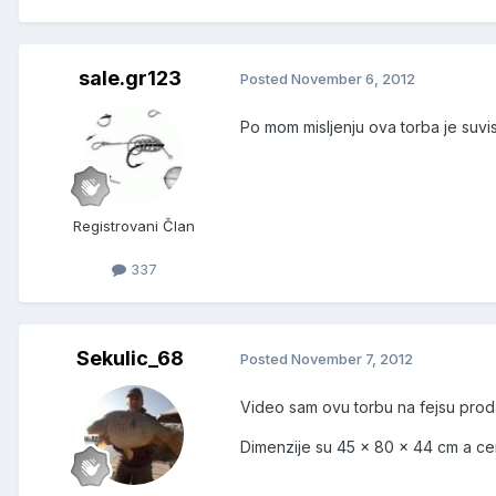
sale.gr123
Posted
November 6, 2012
Po mom misljenju ova torba je suvise
Registrovani Član
337
Sekulic_68
Posted
November 7, 2012
Video sam ovu torbu na fejsu prodaje
Dimenzije su 45 x 80 x 44 cm a ce