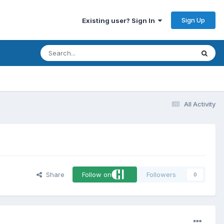
Sign Up
Existing user? Sign In
All Activity
Share
Follow on
Followers
0