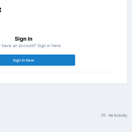
t
Sign in
 have an account? Sign in here.
Sign In Now
All Activity