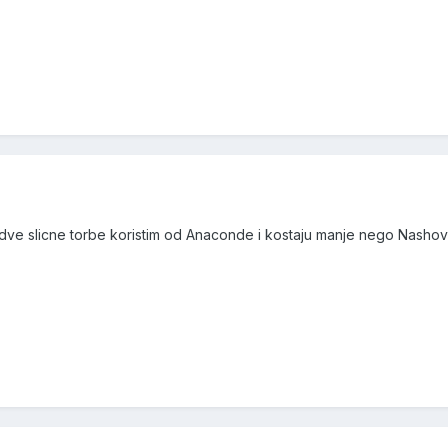
dve slicne torbe koristim od Anaconde i kostaju manje nego Nasho