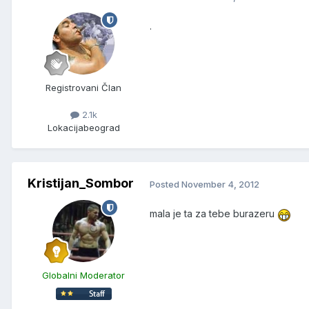
.
Registrovani Član
2.1k
Lokacija
beograd
Kristijan_Sombor
Posted
November 4, 2012
mala je ta za tebe burazeru
Globalni Moderator