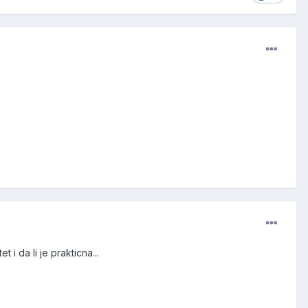
i da li je prakticna...