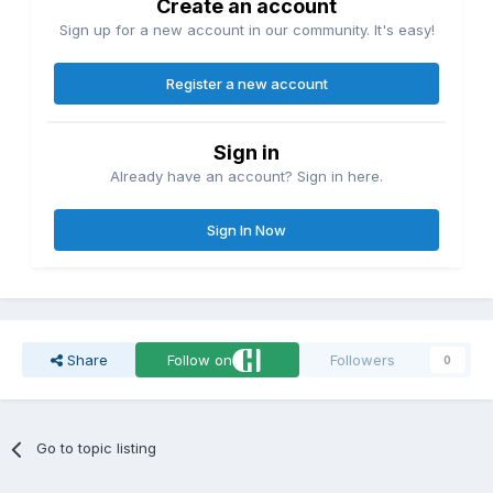
Create an account
Sign up for a new account in our community. It's easy!
Register a new account
Sign in
Already have an account? Sign in here.
Sign In Now
Share
Follow on
Followers
0
Go to topic listing