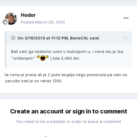
Hodor
Posted
March 20, 2013
On 3/19/2013 at 11:12 PM, BaneCSL said:
Baš sam ga nedavno uzeo u Autosport-u, i cena mu je (sa
''sniženjem''
) bila 2,490 din.
ta cena je prava ali je 2 puta skuplja nego pomenuta pa sam se
zacudio kad je on rekao 1200
Create an account or sign in to comment
You need to be a member in order to leave a comment