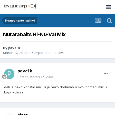
Komponente i aditivi
Nutarabaits Hi-Nu-Val Mix
By
pavel k
March 17, 2013
in
Komponente i aditivi
pavel k
Posted
March 17, 2013
dali je neko koristio mix ,ili je neko dodavao u svoj domaci mix u
kojoj kolicini