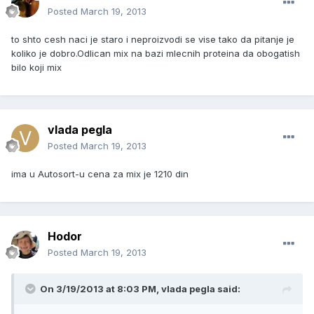
Posted
March 19, 2013
to shto cesh naci je staro i neproizvodi se vise tako da pitanje je
koliko je dobro.Odlican mix na bazi mlecnih proteina da obogatish
bilo koji mix
vlada pegla
Posted
March 19, 2013
ima u Autosort-u cena za mix je 1210 din
Hodor
Posted
March 19, 2013
On 3/19/2013 at 8:03 PM, vlada pegla said: