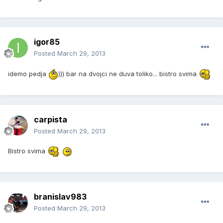
igor85
Posted
March 29, 2013
idemo pedja
))) bar na dvojci ne duva toliko... bistro svima
carpista
Posted
March 29, 2013
Bistro svima
branislav983
Posted
March 29, 2013