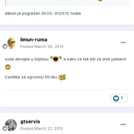
datum je pogrešan 29.03.-31.03.13. hvala
limun-ruma
Posted
March 26, 2013
sude devojke u toplesu
a kako ce tek biti za stoti jubilarni
Cestitke za ogromnu 50-tku
1
gtservis
Posted
March 27, 2013