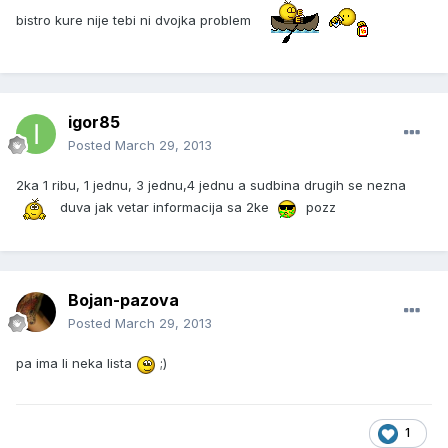
bistro kure nije tebi ni dvojka problem
igor85
Posted
March 29, 2013
2ka 1 ribu, 1 jednu, 3 jednu,4 jednu a sudbina drugih se nezna
duva jak vetar informacija sa 2ke
pozz
Bojan-pazova
Posted
March 29, 2013
pa ima li neka lista
;)
1