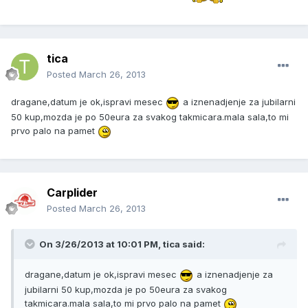
tica
Posted
March 26, 2013
dragane,datum je ok,ispravi mesec
a iznenadjenje za jubilarni
50 kup,mozda je po 50eura za svakog takmicara.mala sala,to mi
prvo palo na pamet
Carplider
Posted
March 26, 2013
On 3/26/2013 at 10:01 PM, tica said:
dragane,datum je ok,ispravi mesec
a iznenadjenje za
jubilarni 50 kup,mozda je po 50eura za svakog
takmicara.mala sala,to mi prvo palo na pamet