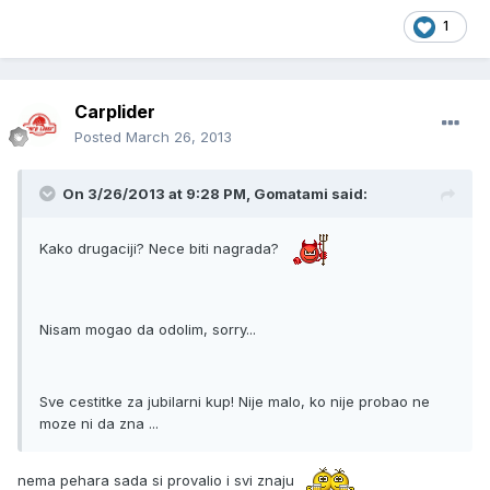
1
Carplider
Posted
March 26, 2013
On 3/26/2013 at 9:28 PM, Gomatami said:
Kako drugaciji? Nece biti nagrada?
Nisam mogao da odolim, sorry...
Sve cestitke za jubilarni kup! Nije malo, ko nije probao ne
moze ni da zna ...
nema pehara sada si provalio i svi znaju