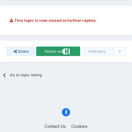
This topic is now closed to further replies.
Share
Follow on
Followers
0
Go to topic listing
Contact Us
Cookies