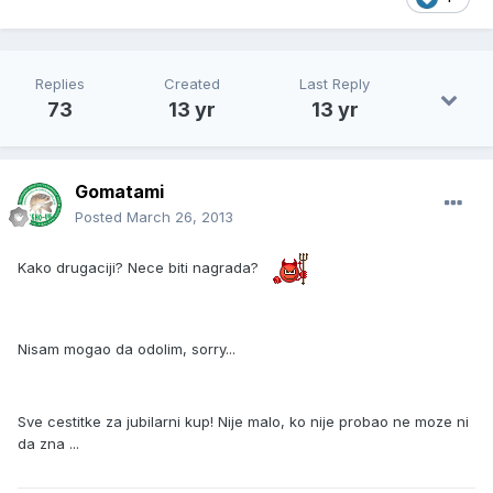
Replies
Created
Last Reply
73
13 yr
13 yr
Gomatami
Posted
March 26, 2013
Kako drugaciji? Nece biti nagrada?
Nisam mogao da odolim, sorry...
Sve cestitke za jubilarni kup! Nije malo, ko nije probao ne moze ni
da zna ...