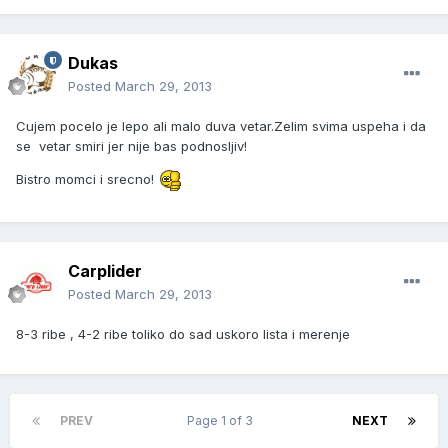
Dukas
Posted
March 29, 2013
Cujem pocelo je lepo ali malo duva vetar.Zelim svima uspeha i da
se vetar smiri jer nije bas podnosljiv!
Bistro momci i srecno!
Carplider
Posted
March 29, 2013
8-3 ribe , 4-2 ribe toliko do sad uskoro lista i merenje
PREV
Page 1 of 3
NEXT