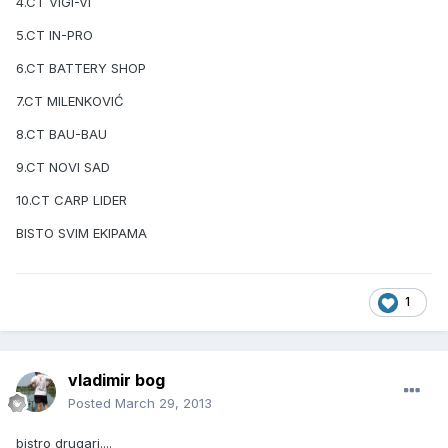
4.CT VIGI-VI
5.CT IN-PRO
6.CT BATTERY SHOP
7.CT MILENKOVIĆ
8.CT BAU-BAU
9.CT NOVI SAD
10.CT CARP LIDER
BISTO SVIM EKIPAMA
1
vladimir bog
Posted
March 29, 2013
bistro drugari....