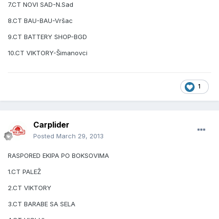
7.CT NOVI SAD-N.Sad
8.CT BAU-BAU-Vršac
9.CT BATTERY SHOP-BGD
10.CT VIKTORY-Šimanovci
1
Carplider
Posted
March 29, 2013
RASPORED EKIPA PO BOKSOVIMA
1.CT PALEŽ
2.CT VIKTORY
3.CT BARABE SA SELA