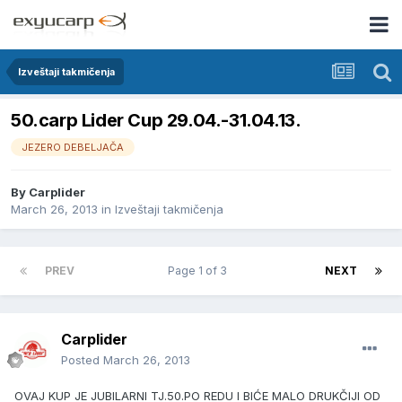
Izveštaji takmičenja
50.carp Lider Cup 29.04.-31.04.13.
JEZERO DEBELJAČA
By
Carplider
March 26, 2013
in
Izveštaji takmičenja
PREV
Page 1 of 3
NEXT
Carplider
Posted
March 26, 2013
OVAJ KUP JE JUBILARNI TJ.50.PO REDU I BIĆE MALO DRUKČIJI OD