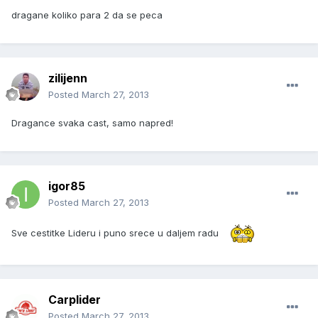
dragane koliko para 2 da se peca
zilijenn
Posted
March 27, 2013
Dragance svaka cast, samo napred!
igor85
Posted
March 27, 2013
Sve cestitke Lideru i puno srece u daljem radu
Carplider
Posted
March 27, 2013