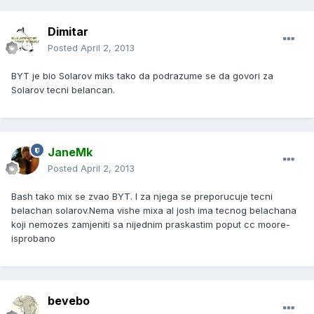
Dimitar
Posted
April 2, 2013
BYT je bio Solarov miks tako da podrazume se da govori za
Solarov tecni belancan.
JaneMk
Posted
April 2, 2013
Bash tako mix se zvao BYT. I za njega se preporucuje tecni
belachan solarov.Nema vishe mixa al josh ima tecnog belachana
koji nemozes zamjeniti sa nijednim praskastim poput cc moore-
isprobano
bevebo