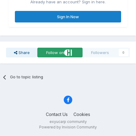
Already have an account? Sign in here.
Sign In Now
Share
Follow on
Followers
0
Go to topic listing
Contact Us
Cookies
exyucarp community
Powered by Invision Community