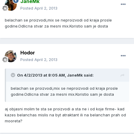
JaneMk
Posted
April 2, 2013
belachan se proizvodi,mix se neproizvodi od kraja prosle
godine.Odlicna stvar za mesni mix.Koristio sam je dosta
Hodor
Posted
April 2, 2013
On 4/2/2013 at 8:05 AM, JaneMk said:
belachan se proizvodi,mix se neproizvodi od kraja prosle
godine.Odlicna stvar za mesni mix.Koristio sam je dosta
aj objasni molim te sta se proizvodi a sta ne i od koje firme- kad
kazes belanchas mislis na byt atraktant ili na belanchan prah od
mooreta?