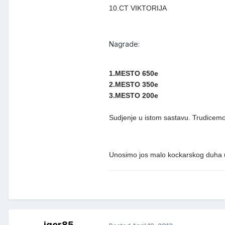
10.CT VIKTORIJA
Nagrade:
1.MESTO 650e
2.MESTO 350e
3.MESTO 200e
Sudjenje u istom sastavu. Trudicemo s
Unosimo jos malo kockarskog duha u
igor85