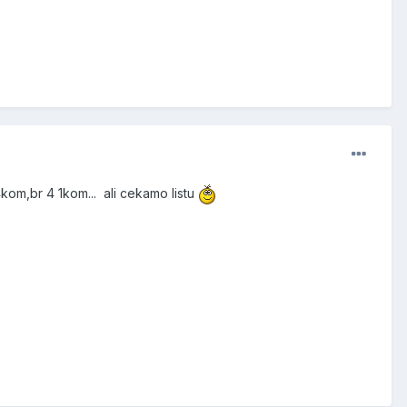
kom,br 4 1kom... ali cekamo listu