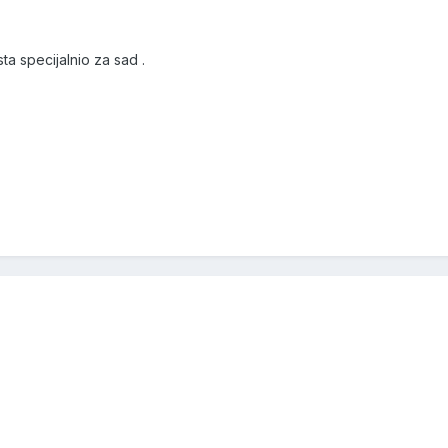
ista specijalnio za sad .