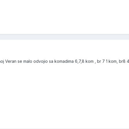
oj Veran se malo odvojio sa komadima 6,7,8 kom , br 7 1 kom, br8 4