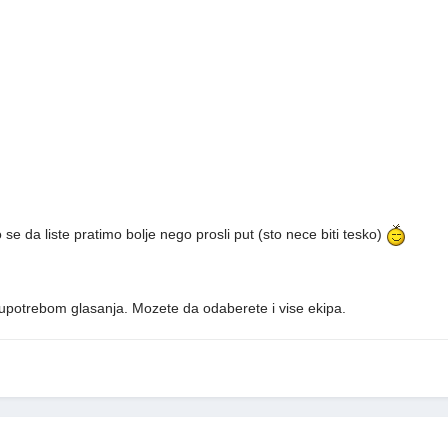
e da liste pratimo bolje nego prosli put (sto nece biti tesko)
potrebom glasanja. Mozete da odaberete i vise ekipa.