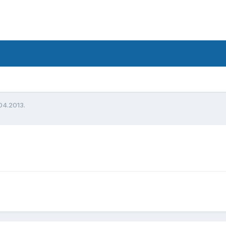
d
.04.2013.