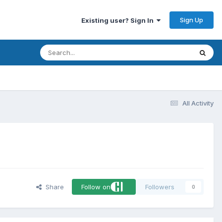
Sign Up
Existing user? Sign In
All Activity
Share
Follow on
Followers
0