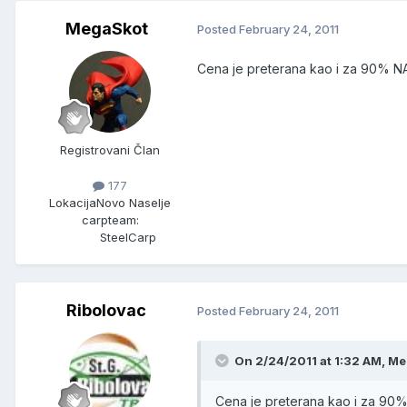
MegaSkot
Posted
February 24, 2011
Cena je preterana kao i za 90% 
Registrovani Član
177
Lokacija
Novo Naselje
carpteam:
SteelCarp
Ribolovac
Posted
February 24, 2011
On 2/24/2011 at 1:32 AM, Me
Cena je preterana kao i za 9