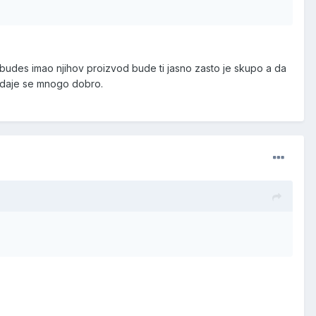
m budes imao njihov proizvod bude ti jasno zasto je skupo a da
prodaje se mnogo dobro.