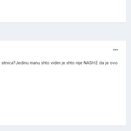
sitnica?Jedinu manu shto vidim je shto nije NASH.E da je ovo