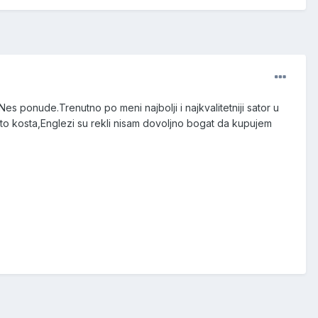
es ponude.Trenutno po meni najbolji i najkvalitetniji sator u
i to kosta,Englezi su rekli nisam dovoljno bogat da kupujem