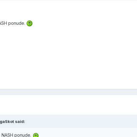
NASH ponude.
gaSkot said:
0% NASH ponude.