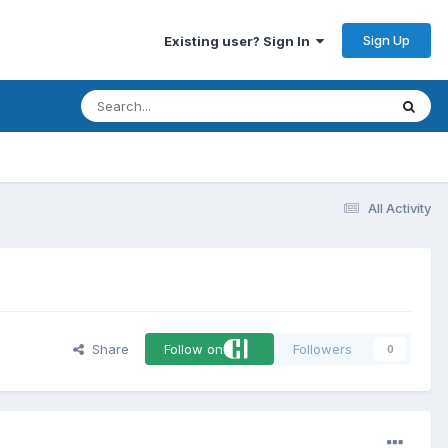
Sign Up
Existing user? Sign In
All Activity
Share
Follow on
Followers
0