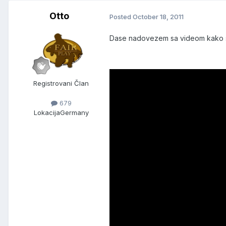
Otto
Posted
October 18, 2011
Dase nadovezem sa videom kako se
Registrovani Član
679
Lokacija
Germany