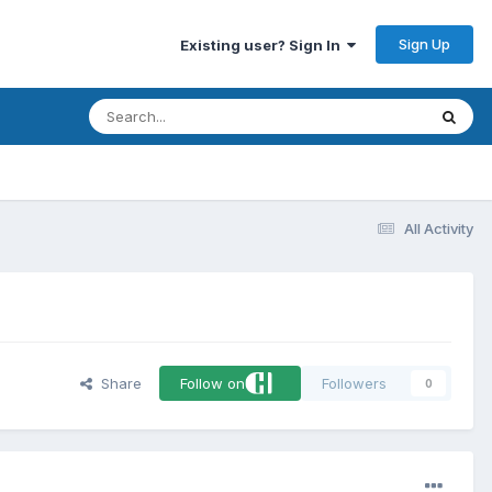
Sign Up
Existing user? Sign In
All Activity
Share
Follow on
Followers
0