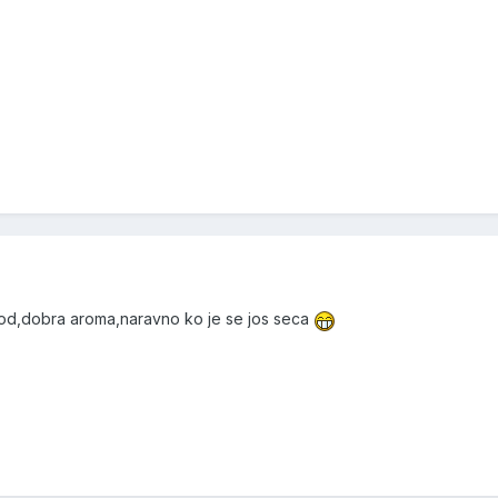
food,dobra aroma,naravno ko je se jos seca