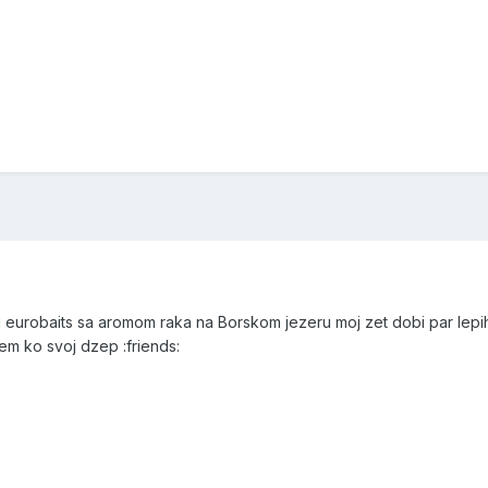
eli eurobaits sa aromom raka na Borskom jezeru moj zet dobi par 
m ko svoj dzep :friends: