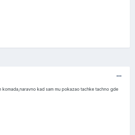
lepih komada,naravno kad sam mu pokazao tachke tachno gde