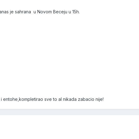
anas je sahrana u Novom Beceju u 15h.
i entohe,kompletirao sve to al nikada zabacio nije!