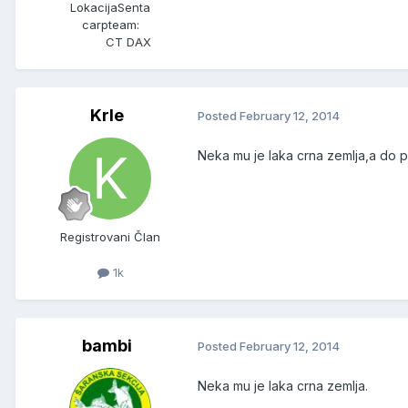
Lokacija
Senta
carpteam:
CT DAX
Krle
Posted
February 12, 2014
Neka mu je laka crna zemlja,a do p
Registrovani Član
1k
bambi
Posted
February 12, 2014
Neka mu je laka crna zemlja.