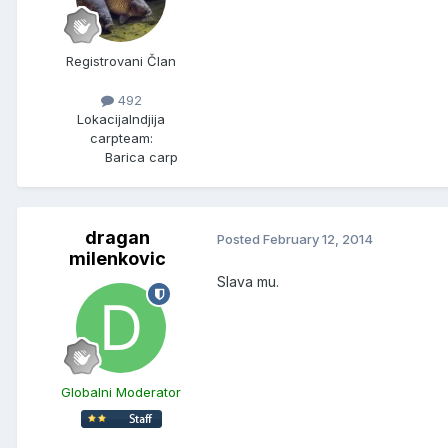
Registrovani Član
492
Lokacija
Indjija
carpteam:
Barica carp
dragan
Posted
February 12, 2014
milenkovic
Slava mu.
Globalni Moderator