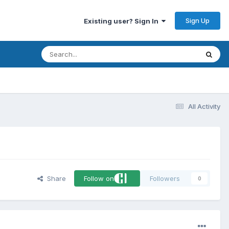
Sign Up
Existing user? Sign In
All Activity
Share
Follow on
Followers
0