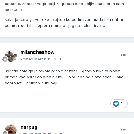
bacanje. znaci mnogo bolji za pecanje na daljine sa starim sam
se mucio
kako je carp yo yo reko ovaj ide ko podmazan,mada i za daljinu
po meni od interceptora nema boljeg na celom trzistu
milancheshow
Posted
March 15, 2016
Koristio sam ga ja tokom prosle sezone... gotovo nikako nisam
primecivao ostecenja na njemu... jako lepo se slaze cvor... jako
dobro leti... prilicno gubi boju...
1
carpug
Posted
March 16, 2016