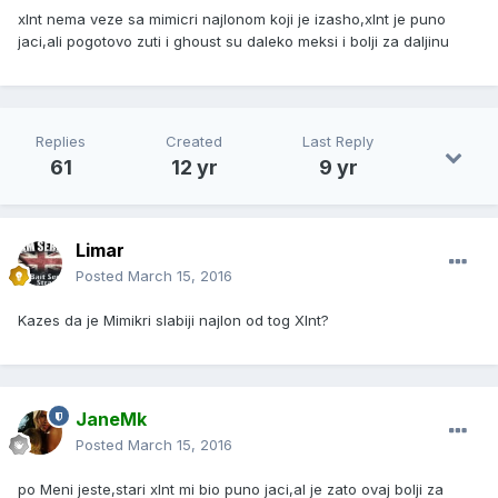
xlnt nema veze sa mimicri najlonom koji je izasho,xlnt je puno
jaci,ali pogotovo zuti i ghoust su daleko meksi i bolji za daljinu
Replies
Created
Last Reply
61
12 yr
9 yr
Limar
Posted
March 15, 2016
Kazes da je Mimikri slabiji najlon od tog Xlnt?
JaneMk
Posted
March 15, 2016
po Meni jeste,stari xlnt mi bio puno jaci,al je zato ovaj bolji za