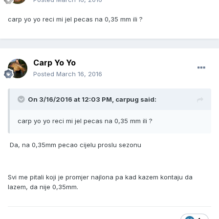
carp yo yo reci mi jel pecas na 0,35 mm ili ?
Carp Yo Yo
Posted
March 16, 2016
On 3/16/2016 at 12:03 PM, carpug said:
carp yo yo reci mi jel pecas na 0,35 mm ili ?
Da, na 0,35mm pecao cijelu proslu sezonu
Svi me pitali koji je promjer najlona pa kad kazem kontaju da
lazem, da nije 0,35mm.