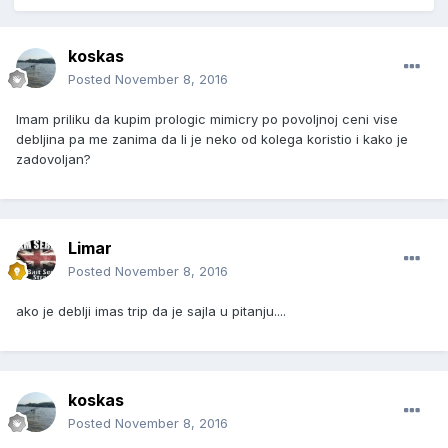
koskas
Posted
November 8, 2016
Imam priliku da kupim prologic mimicry po povoljnoj ceni vise
debljina pa me zanima da li je neko od kolega koristio i kako je
zadovoljan?
Limar
Posted
November 8, 2016
ako je deblji imas trip da je sajla u pitanju....
koskas
Posted
November 8, 2016