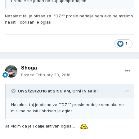
Prodaje se jedan na kupujemprodajem
Nazalost taj je otisao za '"DZ"" prosle nedelje sem ako ne mislimo
na isti i obrisan je oglas
1
Shoga
Posted
February 23, 2016
On 2/23/2016 at 2:50 PM, Crni IN said:
Nazalost taj je otisao za '"DZ"" prosle nedelje sem ako ne
mislimo na isti i obrisan je oglas
Ja vidim da je i dalje aktivan oglas....