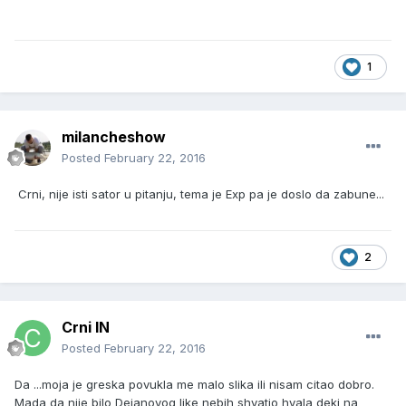
1
milancheshow
Posted
February 22, 2016
Crni, nije isti sator u pitanju, tema je Exp pa je doslo da zabune...
2
Crni IN
Posted
February 22, 2016
Da ...moja je greska povukla me malo slika ili nisam citao dobro.
Mada da nije bilo Dejanovog like nebih shvatio hvala deki na