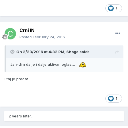
1
Crni IN
Posted
February 24, 2016
On 2/23/2016 at 4:32 PM, Shoga said:
Ja vidim da je i dalje aktivan oglas....
I taj je prodat
1
2 years later...