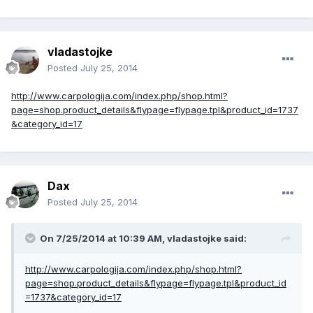
vladastojke
Posted
July 25, 2014
http://www.carpologija.com/index.php/shop.html?
page=shop.product_details&flypage=flypage.tpl&product_id=1737
&category_id=17
Dax
Posted
July 25, 2014
On 7/25/2014 at 10:39 AM, vladastojke said:
http://www.carpologija.com/index.php/shop.html?
page=shop.product_details&flypage=flypage.tpl&product_id
=1737&category_id=17