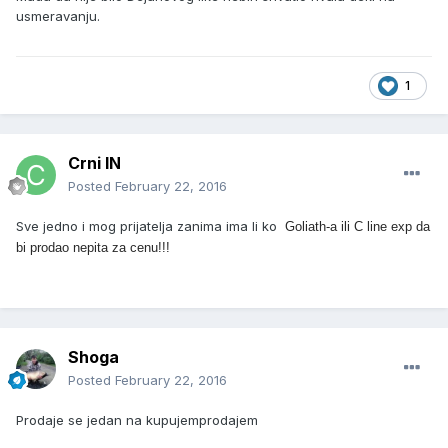
usmeravanju.
1
Crni IN
Posted
February 22, 2016
Sve jedno i mog prijatelja zanima ima li ko
Goliath-a ili C line exp da
bi prodao nepita za cenu!!!
Shoga
Posted
February 22, 2016
Prodaje se jedan na kupujemprodajem