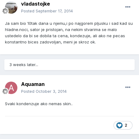
vladastojke
Posted
September 17, 2014
Ja sam bio 10tak dana u njemu,i po najgorem pljusku i sad kad su
hladne.noci, sator je pristojan, na nekim stvarima se malo
ustedelo da bi se dobila ta cena, kondezuje, ali ako ne pecas
konstantno bices zadovoljan, meni je skroz ok.
3 weeks later...
Aquaman
Posted
October 3, 2014
Svaki kondenzuje ako nemas skin..
2