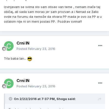
Izvinjavam se svima sto sam otisao van teme , nemam inače taj
običaj, ali sada sam morao jer sam prozvan a i Nenad se žalio
ovde na forumu da nemože da otvara PP mada je ovo za PP a u
ostalom nije ni on meni poslao PP. Pozdrav svima!!!
Crni IN
Posted
February 23, 2016
Trla baba lan...
Crni IN
Posted
February 23, 2016
On 2/22/2016 at 7:37 PM, Shoga said: