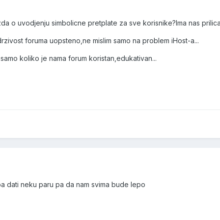
da o uvodjenju simbolicne pretplate za sve korisnike?Ima nas prilica
zivost foruma uopsteno,ne mislim samo na problem iHost-a...
 samo koliko je nama forum koristan,edukativan...
a dati neku paru pa da nam svima bude lepo