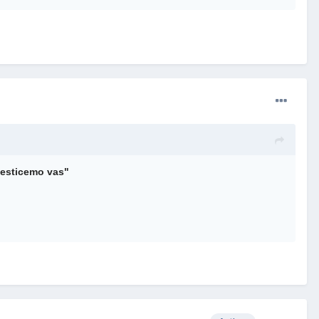
vesticemo vas"