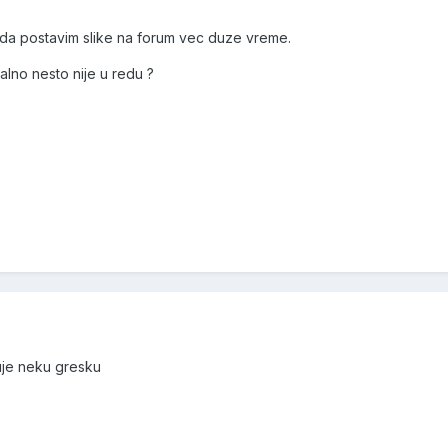
da postavim slike na forum vec duze vreme.
alno nesto nije u redu ?
uje neku gresku