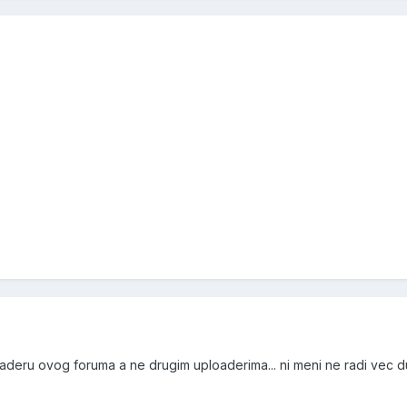
loaderu ovog foruma a ne drugim uploaderima... ni meni ne radi vec