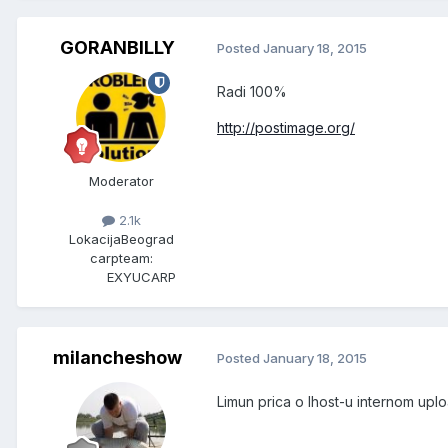
GORANBILLY
Posted
January 18, 2015
Radi 100%
http://postimage.org/
Moderator
2.1k
Lokacija
Beograd
carpteam:
EXYUCARP
milancheshow
Posted
January 18, 2015
Limun prica o Ihost-u internom up