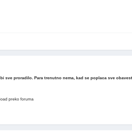
 bi sve proradilo. Para trenutno nema, kad se poplaca sve obaves
pload preko foruma