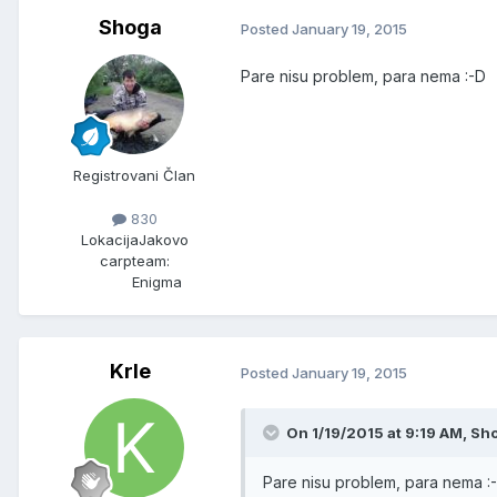
Shoga
Posted
January 19, 2015
Pare nisu problem, para nema :-D
Registrovani Član
830
Lokacija
Jakovo
carpteam:
Enigma
Krle
Posted
January 19, 2015
On 1/19/2015 at 9:19 AM, Sh
Pare nisu problem, para nema :