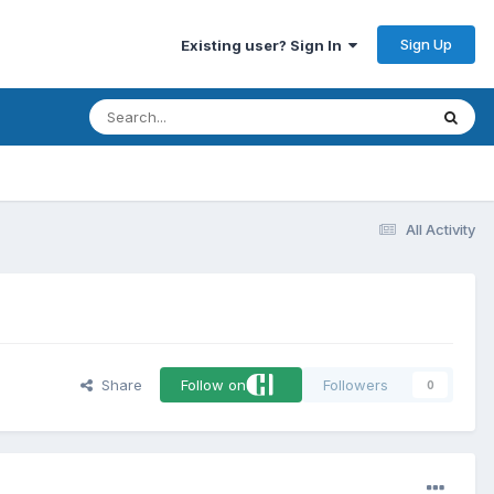
Sign Up
Existing user? Sign In
All Activity
Share
Follow on
Followers
0