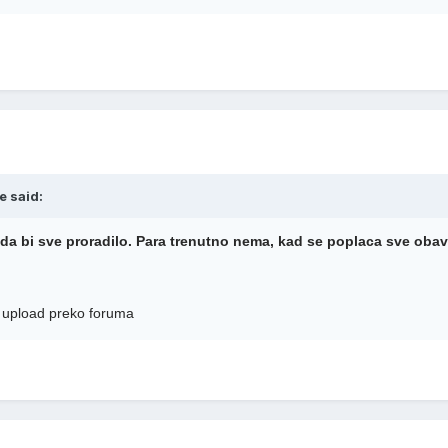
e said:
 da bi sve proradilo. Para trenutno nema, kad se poplaca sve oba
i upload preko foruma