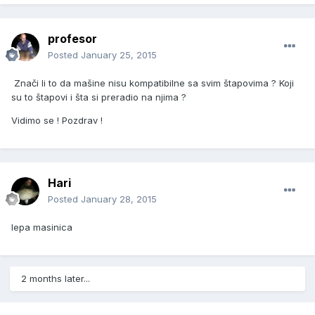
profesor
Posted
January 25, 2015
Znači li to da mašine nisu kompatibilne sa svim štapovima ? Koji
su to štapovi i šta si preradio na njima ?
Vidimo se ! Pozdrav !
Hari
Posted
January 28, 2015
lepa masinica
2 months later...