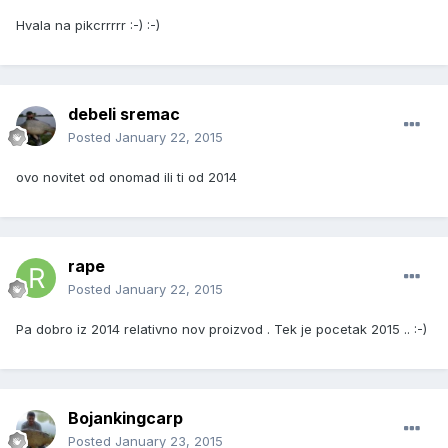
Hvala na pikcrrrrr :-) :-)
debeli sremac
Posted
January 22, 2015
ovo novitet od onomad ili ti od 2014
rape
Posted
January 22, 2015
Pa dobro iz 2014 relativno nov proizvod . Tek je pocetak 2015 .. :-)
Bojankingcarp
Posted
January 23, 2015