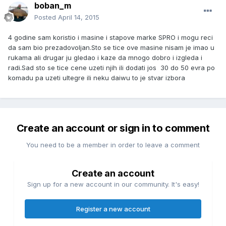
boban_m
Posted
April 14, 2015
4 godine sam koristio i masine i stapove marke SPRO i mogu reci
da sam bio prezadovoljan.Sto se tice ove masine nisam je imao u
rukama ali drugar ju gledao i kaze da mnogo dobro i izgleda i
radi.Sad sto se tice cene uzeti njih ili dodati jos 30 do 50 evra po
komadu pa uzeti ultegre ili neku daiwu to je stvar izbora
Create an account or sign in to comment
You need to be a member in order to leave a comment
Create an account
Sign up for a new account in our community. It's easy!
Register a new account