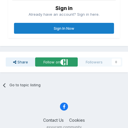
Sign in
Already have an account? Sign in here.
Sign In Now
Share
Follow on
Followers
0
Go to topic listing
Contact Us
Cookies
exyucarp community