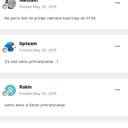
NikolaKi
Posted
May 20, 2015
Ne peca dok ne prodje zabrana koja traje do 01.06.
bpteam
Posted
May 20, 2015
Za sad samo prihranjivanje :-)
Rakin
Posted
May 20, 2015
samo amur a šaran prihranjivanje