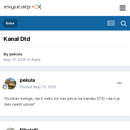
Reke
Kanal Dtd
By
pekula
May 17, 2015
in
Reke
pekula
Posted
May 17, 2015
Pozdrav kolege, da li neko od vas peca na kanalu DTD i da li je
bilo nekih ulova?