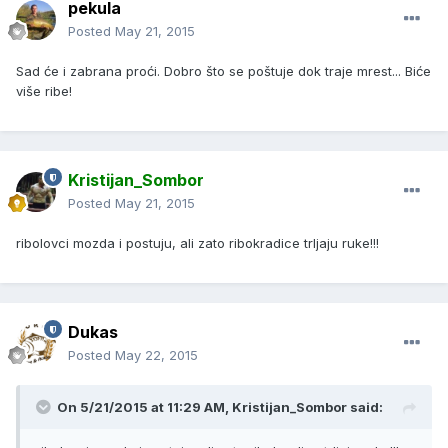
pekula
Posted
May 21, 2015
Sad će i zabrana proći. Dobro što se poštuje dok traje mrest... Biće
više ribe!
Kristijan_Sombor
Posted
May 21, 2015
ribolovci mozda i postuju, ali zato ribokradice trljaju ruke!!!
Dukas
Posted
May 22, 2015
On 5/21/2015 at 11:29 AM, Kristijan_Sombor said: