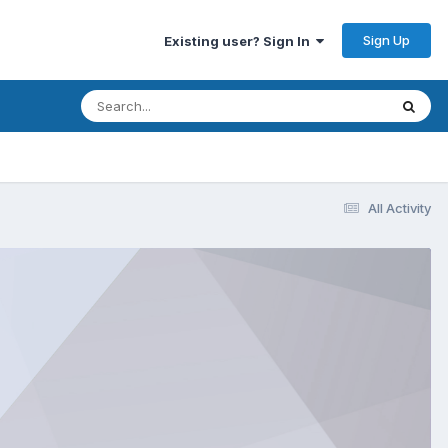
Sign Up
Existing user? Sign In
All Activity