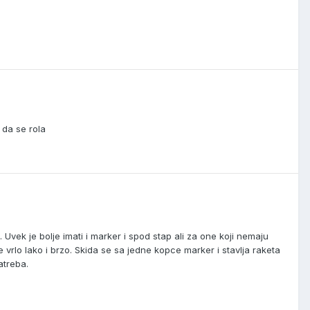
 da se rola
vek je bolje imati i marker i spod stap ali za one koji nemaju
vrlo lako i brzo. Skida se sa jedne kopce marker i stavlja raketa
atreba.