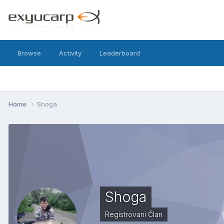
Browse
Activity
Leaderboard
Home
Shoga
Shoga
Registrovani Član