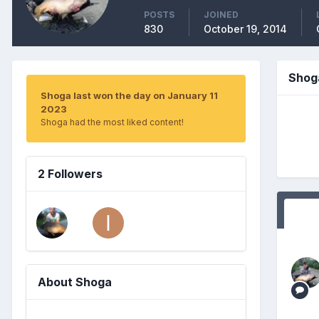
POSTS
JOINED
830
October 19, 2014
Shog
Shoga last won the day on January 11
2023
Shoga had the most liked content!
2 Followers
About Shoga