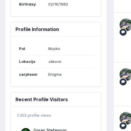
Birthday
02/16/1982
Profile Information
Pol
Musko
Lokacija
Jakovo
carpteam
Enigma
Recent Profile Visitors
7,302 profile views
Goran Stefanovic