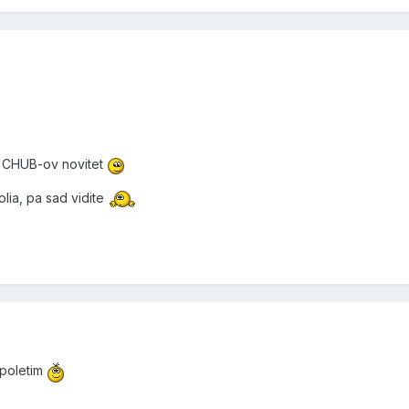
aj CHUB-ov novitet
lia, pa sad vidite
 poletim