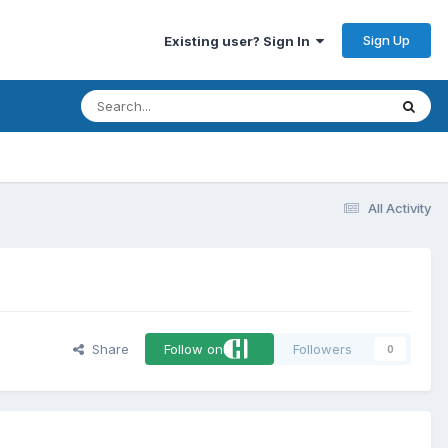
Sign Up
Existing user? Sign In
All Activity
Share
Follow on
Followers
0