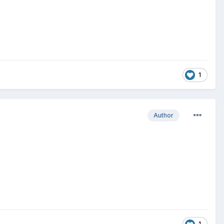
1
Author
1