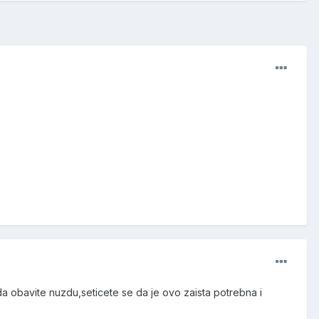
da obavite nuzdu,seticete se da je ovo zaista potrebna i