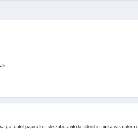
alk
 po toalet papiru koji ste zaboravili da sklonite i muka vas natera 