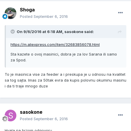
Shoga
Posted
September 6, 2016
On 9/6/2016 at 6:18 AM, sasokone said:
https://m.aliexpress.com/item/32683856078.html
Sta kazete o ovoj masinici, dobra je za lov Sarana ili samo
za Spod.
To je masinica vise za feeder a i preskupa je u odnosu na kvalitet
sa tog sajta. Imas za 50tak evra da kupis polovnu okuminu masinu
i da ti traje mnogo duze
sasokone
Posted
September 6, 2016
Hvala na brzom odgovoru