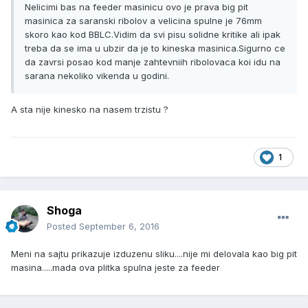
Nelicimi bas na feeder masinicu ovo je prava big pit
masinica za saranski ribolov a velicina spulne je 76mm
skoro kao kod BBLC.Vidim da svi pisu solidne kritike ali ipak
treba da se ima u ubzir da je to kineska masinica.Sigurno ce
da zavrsi posao kod manje zahtevniih ribolovaca koi idu na
sarana nekoliko vikenda u godini.
A sta nije kinesko na nasem trzistu ?
1
Shoga
Posted
September 6, 2016
Meni na sajtu prikazuje izduzenu sliku....nije mi delovala kao big pit
masina.....mada ova plitka spulna jeste za feeder