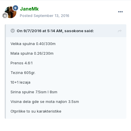
JaneMk
Posted
September 13, 2016
On 9/7/2016 at 5:14 AM, sasokone said:
Velika spulna 0.40/330m
Mala spulna 0.26/230m
Prenos 4.6:1
Tezina 605gr.
10+1 lezaja
Sirina spulne 7.5ism I 8sm
Visina dela gde se mota najlon 3.5sm
Otprilike to su karakteristike