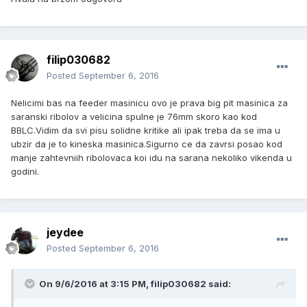
filip030682
Posted
September 6, 2016
Nelicimi bas na feeder masinicu ovo je prava big pit masinica za
saranski ribolov a velicina spulne je 76mm skoro kao kod
BBLC.Vidim da svi pisu solidne kritike ali ipak treba da se ima u
ubzir da je to kineska masinica.Sigurno ce da zavrsi posao kod
manje zahtevniih ribolovaca koi idu na sarana nekoliko vikenda u
godini.
jeydee
Posted
September 6, 2016
On 9/6/2016 at 3:15 PM, filip030682 said: