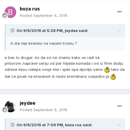
boza rus
Posted
September 6, 2016
On 9/6/2016 at 5:28 PM, jeydee said:
A sta nije kinesko na nasem trzistu ?
e bas to drugar...ko da svi ne znamo kako se radi sa
priborom..naprave seriju od par hiljada komada i ovi iz firmi dodju
odrese kesu nalepe svoje ime i ajde opa djurdjo samo
tako da
dal ce pisati na kineskom ili nesto brendirano svejedno je
jeydee
Posted
September 6, 2016
On 9/6/2016 at 7:06 PM, boza rus said: