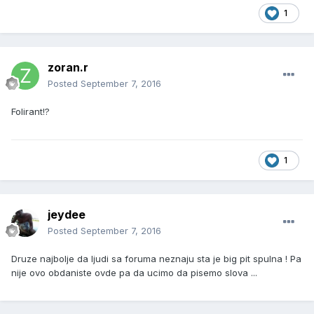
1
zoran.r
Posted
September 7, 2016
Folirant!?
1
jeydee
Posted
September 7, 2016
Druze najbolje da ljudi sa foruma neznaju sta je big pit spulna ! Pa
nije ovo obdaniste ovde pa da ucimo da pisemo slova ...