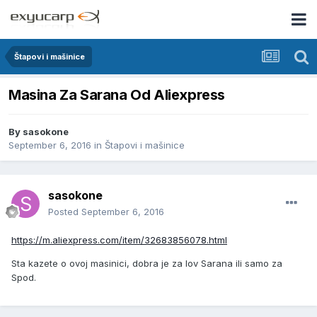
Štapovi i mašinice
Masina Za Sarana Od Aliexpress
By
sasokone
September 6, 2016
in
Štapovi i mašinice
sasokone
Posted
September 6, 2016
https://m.aliexpress.com/item/32683856078.html
Sta kazete o ovoj masinici, dobra je za lov Sarana ili samo za
Spod.