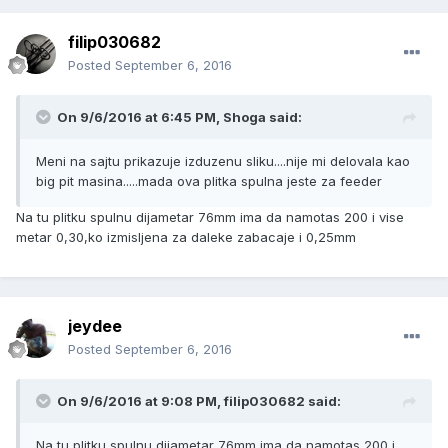
filip030682
Posted
September 6, 2016
On 9/6/2016 at 6:45 PM, Shoga said:
Meni na sajtu prikazuje izduzenu sliku....nije mi delovala kao
big pit masina.....mada ova plitka spulna jeste za feeder
Na tu plitku spulnu dijametar 76mm ima da namotas 200 i vise
metar 0,30,ko izmisljena za daleke zabacaje i 0,25mm
jeydee
Posted
September 6, 2016
On 9/6/2016 at 9:08 PM, filip030682 said:
Na tu plitku spulnu dijametar 76mm ima da namotas 200 i