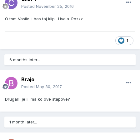
Posted
November 25, 2016
O tom Vasile. i bas taj klip. Hvala. Pozzz
1
6 months later...
Brajo
Posted
May 30, 2017
Drugari, je li ima ko ove stapove?
1 month later...