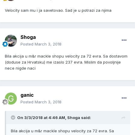
Velocity sam mu i ja savetovao. Sad je u potrazi za njima
Shoga
Posted
March 3, 2018
Bila akcija u m&r mackle shopu velocity za 72 evra. Sa dostavom
(doduse za Hrvatsku) me izaslo 237 evra. Mislim da povoljnije
nece nigde naci
ganic
Posted
March 3, 2018
On 3/3/2018 at 4:46 AM, Shoga said:
Bila akcija u m&r mackle shopu velocity za 72 evra. Sa