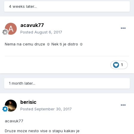
4 weeks later...
acavuk77
Posted
August 6, 2017
Nema na cemu druze ☺ Nek ti je distro ☺
1
1 month later...
berisic
Posted
September 30, 2017
acavuk77
Druze moze nesto vise o stapu kakav je