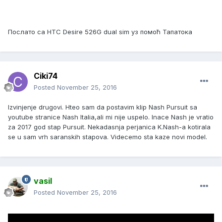
Послато са HTC Desire 526G dual sim уз помоћ Тапатока
Ciki74
Posted
November 25, 2016
Izvinjenje drugovi. Hteo sam da postavim klip Nash Pursuit sa
youtube stranice Nash Italia,ali mi nije uspelo. Inace Nash je vratio
za 2017 god stap Pursuit. Nekadasnja perjanica K.Nash-a kotirala
se u sam vrh saranskih stapova. Videcemo sta kaze novi model.
vasil
Posted
November 25, 2016