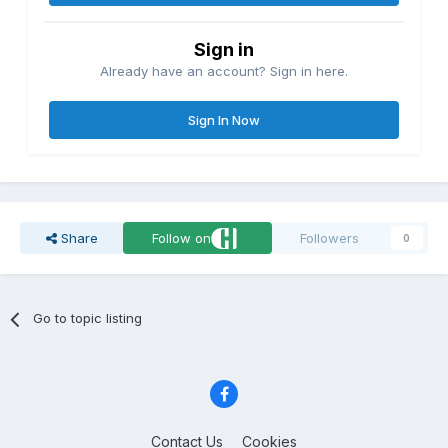
Sign in
Already have an account? Sign in here.
Sign In Now
Share
Follow on
Followers
0
Go to topic listing
Contact Us
Cookies