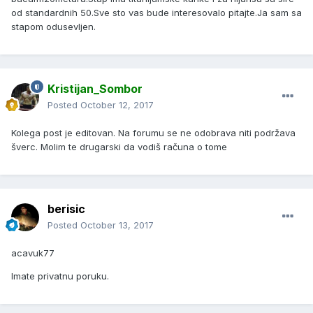
od standardnih 50.Sve sto vas bude interesovalo pitajte.Ja sam sa
stapom odusevljen.
Kristijan_Sombor
Posted
October 12, 2017
Kolega post je editovan. Na forumu se ne odobrava niti podržava
šverc. Molim te drugarski da vodiš računa o tome
berisic
Posted
October 13, 2017
acavuk77
Imate privatnu poruku.