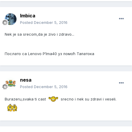
Imbica
Posted
December 5, 2016
Nek je sa srecom,da je zivo i zdravo...
Послато са Lenovo P1ma40 уз помоћ Тапатока
nesa
Posted
December 5, 2016
Burazeru,svaka ti cast
srecno i nek su zdravi i veseli.