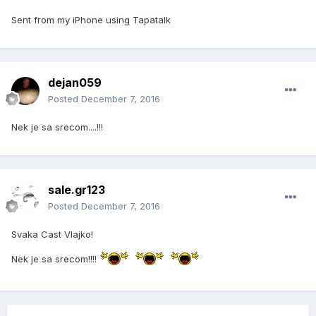
Sent from my iPhone using Tapatalk
dejan059
Posted
December 7, 2016
Nek je sa srecom....!!!
sale.gr123
Posted
December 7, 2016
Svaka Cast Vlajko!
Nek je sa srecom!!!!