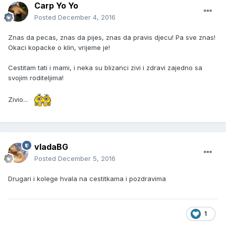
Carp Yo Yo
Posted
December 4, 2016
Znas da pecas, znas da pijes, znas da pravis djecu! Pa sve znas!
Okaci kopacke o klin, vrijeme je!
Cestitam tati i mami, i neka su blizanci zivi i zdravi zajedno sa
svojim roditeljima!
Zivio...
vladaBG
Posted
December 5, 2016
Drugari i kolege hvala na cestitkama i pozdravima
1