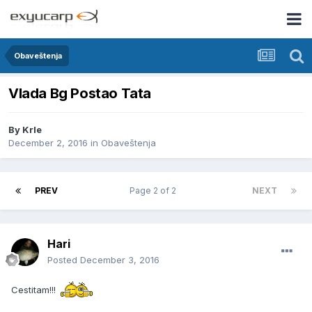
Obaveštenja
Vlada Bg Postao Tata
By
Krle
December 2, 2016
in
Obaveštenja
PREV
Page 2 of 2
NEXT
Hari
Posted
December 3, 2016
Cestitam!!!