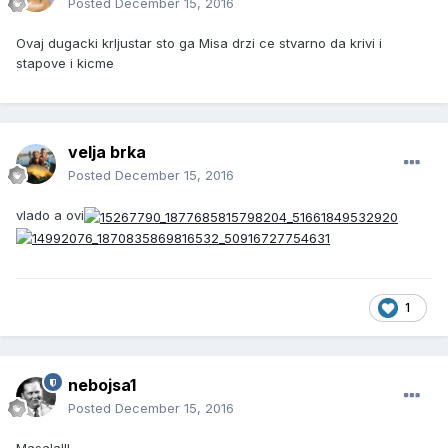
Posted
December 15, 2016
Ovaj dugacki krljustar sto ga Misa drzi ce stvarno da krivi i
stapove i kicme
velja brka
Posted
December 15, 2016
vlado a ovi
1
nebojsa1
Posted
December 15, 2016