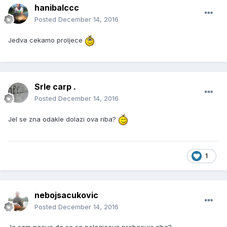
hanibalccc
Posted
December 14, 2016
Jedva cekamo proljece
Srle carp .
Posted
December 14, 2016
Jel se zna odakle dolazi ova riba?
1
nebojsacukovic
Posted
December 14, 2016