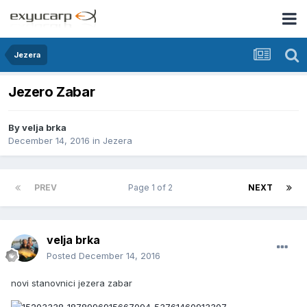
Jezera
Jezero Zabar
By
velja brka
December 14, 2016
in
Jezera
PREV
Page 1 of 2
NEXT
velja brka
Posted
December 14, 2016
novi stanovnici jezera zabar