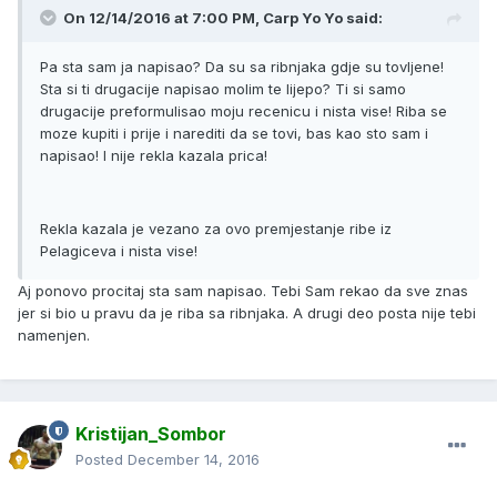
On 12/14/2016 at 7:00 PM, Carp Yo Yo said:
Pa sta sam ja napisao? Da su sa ribnjaka gdje su tovljene!
Sta si ti drugacije napisao molim te lijepo? Ti si samo
drugacije preformulisao moju recenicu i nista vise! Riba se
moze kupiti i prije i narediti da se tovi, bas kao sto sam i
napisao! I nije rekla kazala prica!
Rekla kazala je vezano za ovo premjestanje ribe iz
Pelagiceva i nista vise!
Aj ponovo procitaj sta sam napisao. Tebi Sam rekao da sve znas
jer si bio u pravu da je riba sa ribnjaka. A drugi deo posta nije tebi
namenjen.
Kristijan_Sombor
Posted
December 14, 2016