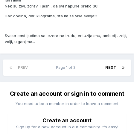
Masala!!!
Nek su zivi, zdravi i jesni, da svi napune preko 30!
Dal' godina, dal' kilograma, sta im se vise svidja!!!
Svaka cast ljudima sa jezera na trudu, entuzijazmu, ambiciji, zelji,
volji, ulganjima...
PREV
Page 1 of 2
NEXT
Create an account or sign in to comment
You need to be a member in order to leave a comment
Create an account
Sign up for a new account in our community. It's easy!