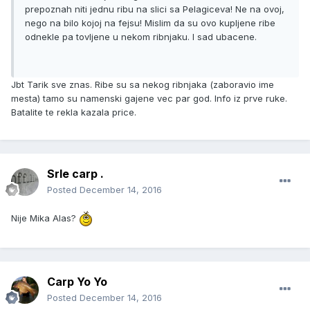
prepoznah niti jednu ribu na slici sa Pelagiceva! Ne na ovoj,
nego na bilo kojoj na fejsu! Mislim da su ovo kupljene ribe
odnekle pa tovljene u nekom ribnjaku. I sad ubacene.
Jbt Tarik sve znas. Ribe su sa nekog ribnjaka (zaboravio ime
mesta) tamo su namenski gajene vec par god. Info iz prve ruke.
Batalite te rekla kazala price.
Srle carp .
Posted
December 14, 2016
Nije Mika Alas?
Carp Yo Yo
Posted
December 14, 2016