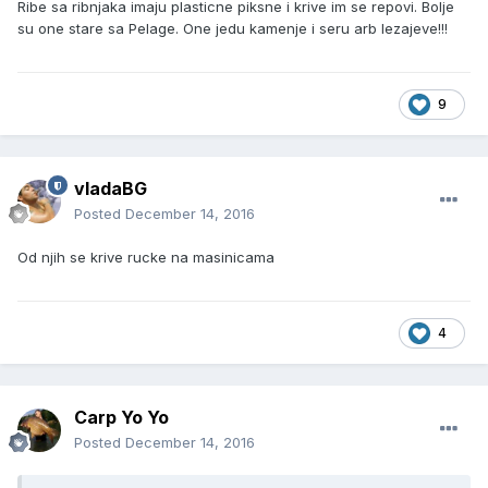
Ribe sa ribnjaka imaju plasticne piksne i krive im se repovi. Bolje
su one stare sa Pelage. One jedu kamenje i seru arb lezajeve!!!
9
vladaBG
Posted
December 14, 2016
Od njih se krive rucke na masinicama
4
Carp Yo Yo
Posted
December 14, 2016