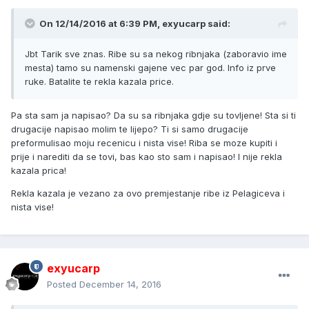
On 12/14/2016 at 6:39 PM, exyucarp said:
Jbt Tarik sve znas. Ribe su sa nekog ribnjaka (zaboravio ime
mesta) tamo su namenski gajene vec par god. Info iz prve
ruke. Batalite te rekla kazala price.
Pa sta sam ja napisao? Da su sa ribnjaka gdje su tovljene! Sta si ti
drugacije napisao molim te lijepo? Ti si samo drugacije
preformulisao moju recenicu i nista vise! Riba se moze kupiti i
prije i narediti da se tovi, bas kao sto sam i napisao! I nije rekla
kazala prica!
Rekla kazala je vezano za ovo premjestanje ribe iz Pelagiceva i
nista vise!
exyucarp
Posted
December 14, 2016