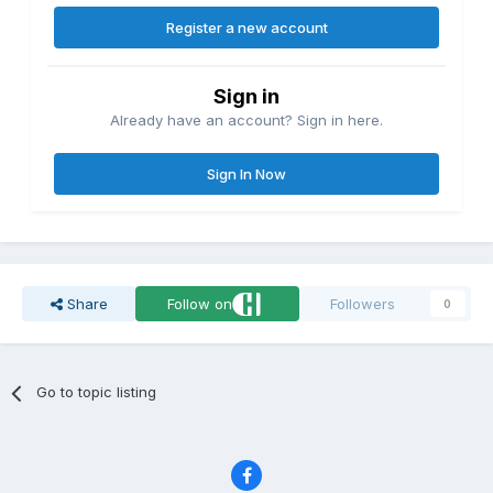
Register a new account
Sign in
Already have an account? Sign in here.
Sign In Now
Share
Follow on
Followers
0
Go to topic listing