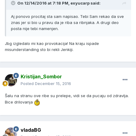
On 12/14/2016 at 7:18 PM, exyucarp said:
Aj ponovo procitaj sta sam napisao. Tebi Sam rekao da sve
znas jer si bio u pravu da je riba sa ribnjaka. A drugi deo
posta nije tebi namenjen.
Jbg izgledalo mi kao provokacija! Na kraju ispade
misunderstanding sto bi rekli Jenkiji.
Kristijan_Sombor
Posted
December 15, 2016
Šalu na stranu ove ribe su prelepe, vidi se da pucaju od zdravlja.
Bice drilovanja
vladaBG