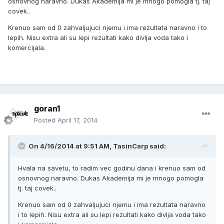
osnovnog naravno. Dukas Akademija mi je mnogo pomogla tj. taj
covek..
Krenuo sam od 0 zahvaljujuci njemu i ima rezultata naravno i to
lepih. Nisu extra ali su lepi rezultati kako divlja voda tako i
komercijala.
goran1
Posted
April 17, 2014
On 4/16/2014 at 9:51 AM, TasinCarp said:
Hvala na savetu, to radim vec godinu dana i krenuo sam od
osnovnog naravno. Dukas Akademija mi je mnogo pomogla
tj. taj covek..
Krenuo sam od 0 zahvaljujuci njemu i ima rezultata naravno
i to lepih. Nisu extra ali su lepi rezultati kako divlja voda tako