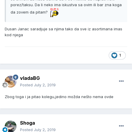
porez/taksu. Da li neko ima iskustva sa ovim ili bar zna koga
da zovem da pitam?
Dusan Janac saradjuje sa njima tako da sve iz asortimana imas
kod njega
1
vladaBG
Posted
July 2, 2019
Zbog toga i ja pitao kolegu,jedino možda nešto nema ovde
Shoga
Posted
July 2, 2019