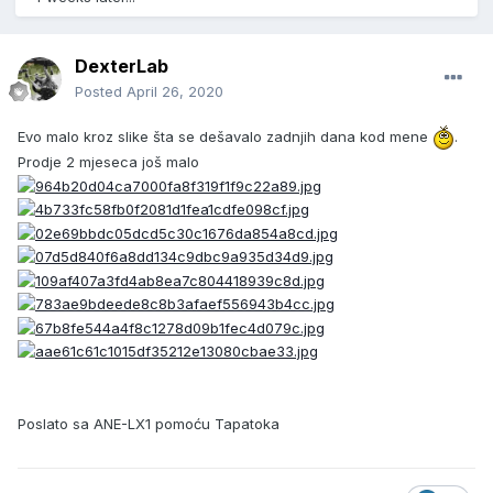
DexterLab
Posted
April 26, 2020
Evo malo kroz slike šta se dešavalo zadnjih dana kod mene
.
Prodje 2 mjeseca još malo
Poslato sa ANE-LX1 pomoću Tapatoka