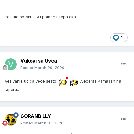
Poslato sa ANE-LX1 pomoću Tapatoka
1
Vukovi sa Uvca
Posted
March 29, 2020
Vezivanje udica vece sesto
.Veceras Kamasan na
taperu...
GORANBILLY
Posted
March 31, 2020