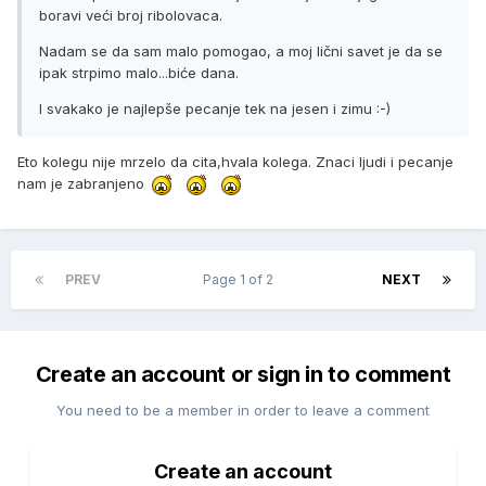
boravi veći broj ribolovaca.
Nadam se da sam malo pomogao, a moj lični savet je da se
ipak strpimo malo...biće dana.
I svakako je najlepše pecanje tek na jesen i zimu :-)
Eto kolegu nije mrzelo da cita,hvala kolega. Znaci ljudi i pecanje
nam je zabranjeno
PREV
Page 1 of 2
NEXT
Create an account or sign in to comment
You need to be a member in order to leave a comment
Create an account