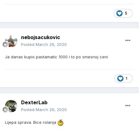
5
nebojsacukovic
Posted
March 26, 2020
Ja danas kupio pastamatic 1000 i to po smesnoj ceni
1
DexterLab
Posted
March 26, 2020
Lijepa sprava. Bice rolanja