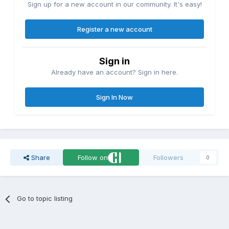
Sign up for a new account in our community. It's easy!
Register a new account
Sign in
Already have an account? Sign in here.
Sign In Now
Share
Follow on
Followers
0
Go to topic listing