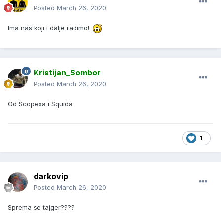
Posted
March 26, 2020
Ima nas koji i dalje radimo!
Kristijan_Sombor
Posted
March 26, 2020
Od Scopexa i Squida
1
darkovip
Posted
March 26, 2020
Sprema se tajger????