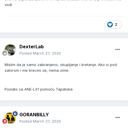
vodi
2
DexterLab
Posted
March 27, 2020
Mislim da je samo zabranjeno, okupljanje i kretanje. Ako si pod
satorom i me kreces se, nema zime.
Poslato sa ANE-LX1 pomoću Tapatoka
GORANBILLY
Posted
March 27, 2020