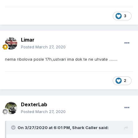
3
Limar
Posted
March 27, 2020
nema ribolova posle 17h,ustvari ima dok te ne uhvate .........
2
DexterLab
Posted
March 27, 2020
On 3/27/2020 at 6:01 PM, Shark Caller said: