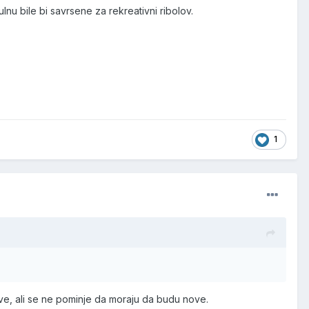
u bile bi savrsene za rekreativni ribolov.
1
ve, ali se ne pominje da moraju da budu nove.