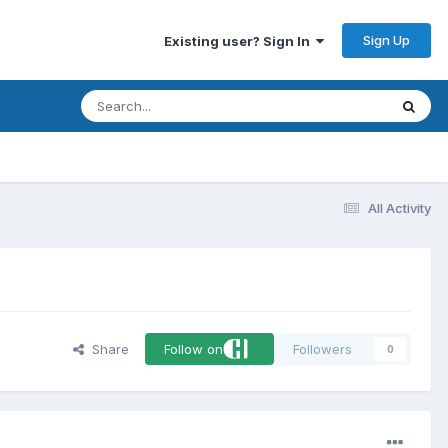
Sign Up
Existing user? Sign In
All Activity
Share
Follow on
Followers
0