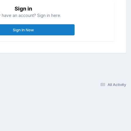
Sign in
 have an account? Sign in here.
Sign In Now
All Activity