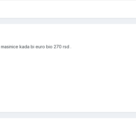
 masinice kada bi euro bio 270 rsd .