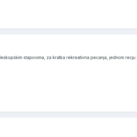
skopskim stapovima, za kratka rekreativna pecanja, jednom recju m