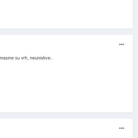
asine su vrh, neunistive..