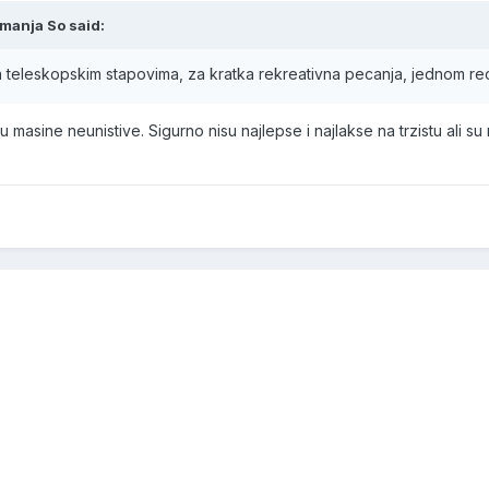
manja So said:
eleskopskim stapovima, za kratka rekreativna pecanja, jednom recju
asine neunistive. Sigurno nisu najlepse i najlakse na trzistu ali su 